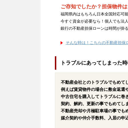
ご存知でしたか？担保物件は
福岡県内はもちろん日本全国対応可能
今すぐ資金が必要なら！個人でも法
銀行の不動産担保ローンは時間が掛
そんな時は！こちらの不動産担保
トラブルにあってしまった時
不動産会社とのトラブルでもめて
例えば賃貸物件の場合に敷金返還
中古住宅を購入してトラブルに巻
契約、解約、更新の事でもめてし
不動産売却や月極駐車場の事でも
媒介契約や仲介手数料、入居の申