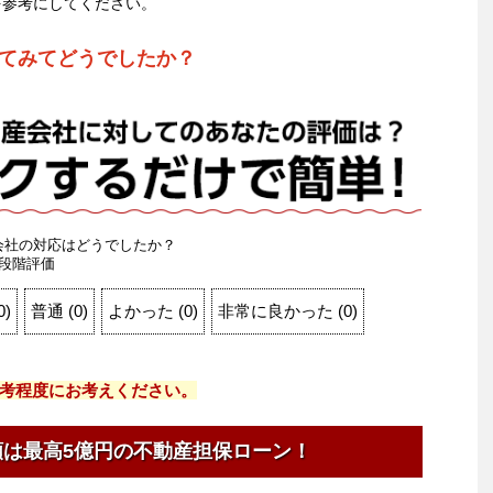
を参考にしてください。
てみてどうでしたか？
会社の対応はどうでしたか？
段階評価
0
)
普通
(
0
)
よかった
(
0
)
非常に良かった
(
0
)
考程度にお考えください。
額は最高5億円の不動産担保ローン！