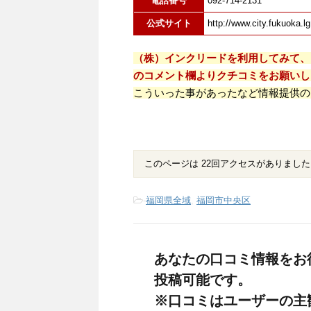
電話番号
092-714-2131
公式サイト
http://www.city.fukuoka.lg
（株）インクリードを利用してみて、
のコメント欄よりクチコミをお願いし
こういった事があったなど情報提供の
このページは 22回アクセスがありました
-
福岡県全域
,
福岡市中央区
あなたの口コミ情報をお
投稿可能です。
※口コミはユーザーの主