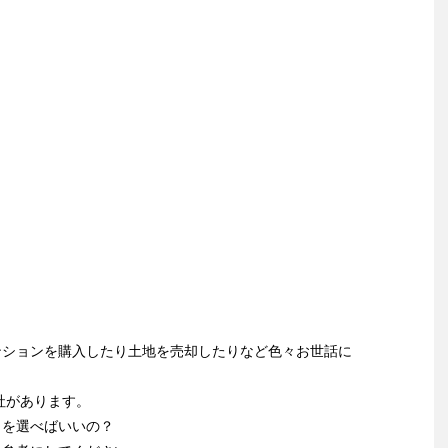
ンションを購入したり土地を売却したりなど色々お世話に
社があります。
こを選べばいいの？