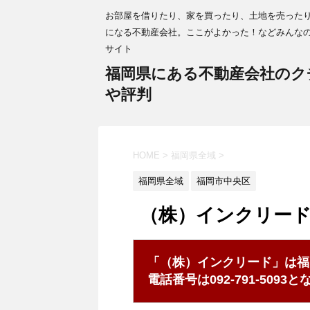
お部屋を借りたり、家を買ったり、土地を売った
になる不動産会社。ここがよかった！などみんな
サイト
福岡県にある不動産会社のク
や評判
HOME
>
福岡県全域
>
福岡県全域
福岡市中央区
（株）インクリー
「（株）インクリード」は福
電話番号は092-791-509