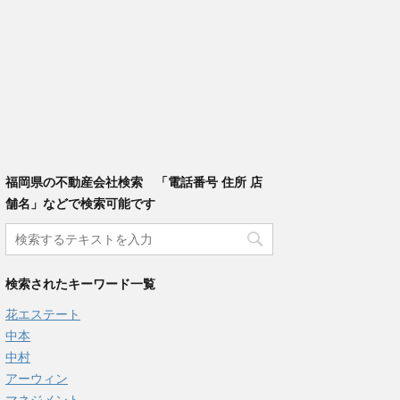
福岡県の不動産会社検索 「電話番号 住所 店
舗名」などで検索可能です
検索されたキーワード一覧
花エステート
中本
中村
アーウィン