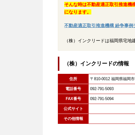
そんな時は不動産適正取引推進機
になります。
不動産適正取引推進機構 紛争事例
（株）インクリードは福岡県宅地
（株）インクリードの情報
住所
〒810-0012 福岡県
電話番号
092-791-5093
FAX番号
092-791-5094
公式サイト
その他情報