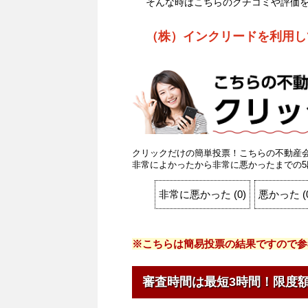
そんな時はこちらのクチコミや評価
（株）インクリードを利用し
クリックだけの簡単投票！こちらの不動産
非常によかったから非常に悪かったまでの5
非常に悪かった
(
0
)
悪かった
(
※こちらは簡易投票の結果ですので参
審査時間は最短3時間！限度