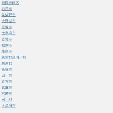
福岡市南区
春日市
筑紫野市
大野城市
宗像市
太宰府市
古賀市
福津市
糸島市
筑紫郡那珂川町
糟屋郡
飯塚市
田川市
直方市
嘉麻市
宮若市
田川郡
大牟田市