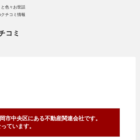
りと色々お世話
のクチコミ情報
チコミ
ド
岡市中央区にある不動産関連会社です。
3となっています。