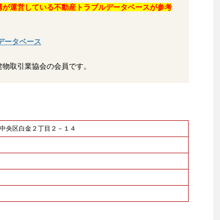
構が運営している不動産トラブルデータベースが参考
データベース
建物取引業協会の会員です。
福岡市中央区白金２丁目２－１４