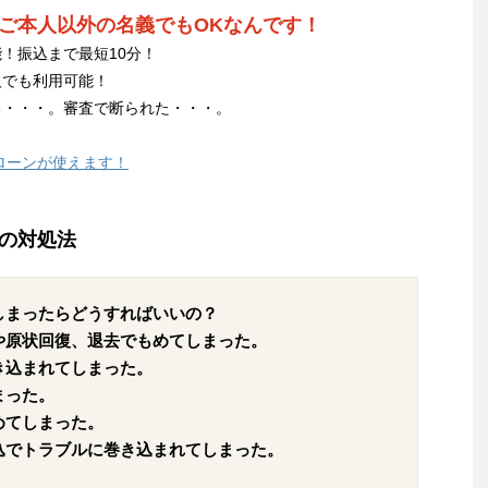
ご本人以外の名義でもOKなんです！
！振込まで最短10分！
人でも利用可能！
る・・・。審査で断られた・・・。
ローンが使えます！
の対処法
しまったらどうすればいいの？
や原状回復、退去でもめてしまった。
き込まれてしまった。
まった。
めてしまった。
込でトラブルに巻き込まれてしまった。