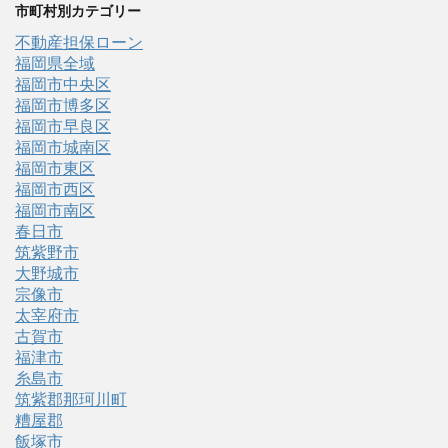
市町村別カテゴリー
不動産担保ローン
福岡県全域
福岡市中央区
福岡市博多区
福岡市早良区
福岡市城南区
福岡市東区
福岡市西区
福岡市南区
春日市
筑紫野市
大野城市
宗像市
太宰府市
古賀市
福津市
糸島市
筑紫郡那珂川町
糟屋郡
飯塚市