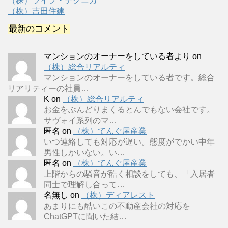
（株）ライフ・テクニカ
（株）吉田住建
最新のコメント
マンションのオーナーをしている者より
on
（株）総合リアルティ
マンションのオーナーをしている者です。総合
リアリティーの社員…
K
on
（株）総合リアルティ
お金をぶんどりまくるとんでもない会社です。
サヴォイ系列のマ…
匿名
on
（株）てんぐ屋産業
いつ連絡しても対応が遅い。態度がでかい中年
男性しかいない。い…
匿名
on
（株）てんぐ屋産業
上階からの騒音が酷く相談をしても、「入居者
同士で理解し合って…
名無し
on
（株）ディアレスト
あまりにも酷いこの不動産会社の対応を
ChatGPTに聞いた結…