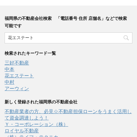
福岡県の不動産会社検索 「電話番号 住所 店舗名」などで検索
可能です
検索されたキーワード一覧
三好不動産
中本
花エステート
中村
アーウィン
新しく登録された福岡県の不動産会社
不動産業者の方、必見☆不動産担保ローンをうまく活用し
て資金調達しよう！
Ｙ・コーポレーション（株）
ロイヤル不動産