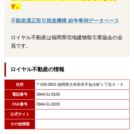
す。
不動産適正取引推進機構 紛争事例データベース
ロイヤル不動産は福岡県宅地建物取引業協会の会
員です。
ロイヤル不動産の情報
住所
〒836-0843 福岡県大牟田市不知火町１丁目５－５
電話番号
0944-51-8100
FAX番号
0944-51-8200
公式サイト
その他情報