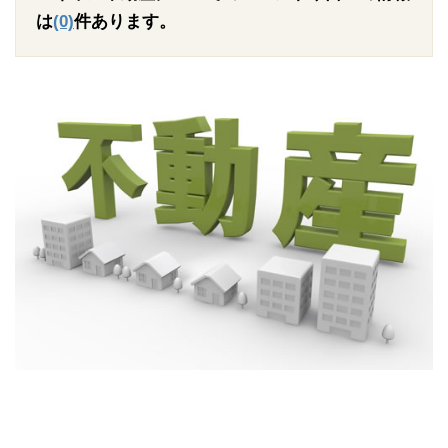
は
(0)
件あります。