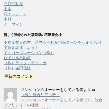
三好不動産
中本
花エステート
中村
アーウィン
新しく登録された福岡県の不動産会社
不動産業者の方、必見☆不動産担保ローンをうまく活用し
て資金調達しよう！
Ｙ・コーポレーション（株）
ロイヤル不動産
（株）ライフ・テクニカ
（株）吉田住建
最新のコメント
マンションのオーナーをしている者より
on
（株）総合リアルティ
マンションのオーナーをしている者です。総合
リアリティーの社員…