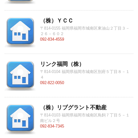
（株）ＹＣＣ
〒814-0155 福岡県福岡市城南区東油山２丁目３－
２６－６０２
092-834-4559
リンク福岡（株）
〒814-0104 福岡県福岡市城南区別府５丁目８－１
４
092-822-0050
（株）リブグラント不動産
〒814-0103 福岡県福岡市城南区鳥飼７丁目５－１
南ビル２号
092-834-7345