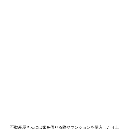
不動産屋さんには家を借りる際やマンションを購入したり土