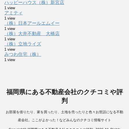
ハッピーハウス（株）新宮店
1 view
アミティ
1 view
（株）日本アールエムイー
1 view
（株）大井不動産 大橋店
1 view
（株）立地ライズ
1 view
みつわ住宅（株）
1 view
福岡県にある不動産会社のクチコミや評
判
お部屋を借りたり、家を買ったり、土地を売ったりと色々お世話になる不動
産会社。ここがよかった！などみんなのクチコミ情報サイト