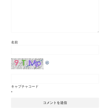
名前
キャプチャコード
*