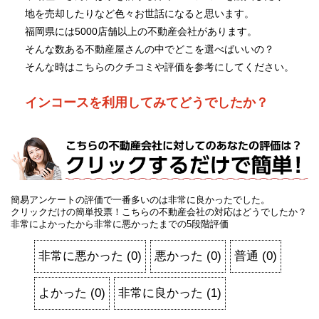
地を売却したりなど色々お世話になると思います。
福岡県には5000店舗以上の不動産会社があります。
そんな数ある不動産屋さんの中でどこを選べばいいの？
そんな時はこちらのクチコミや評価を参考にしてください。
インコースを利用してみてどうでしたか？
簡易アンケートの評価で一番多いのは非常に良かったでした。
クリックだけの簡単投票！こちらの不動産会社の対応はどうでしたか？
非常によかったから非常に悪かったまでの5段階評価
非常に悪かった
(
0
)
悪かった
(
0
)
普通
(
0
)
よかった
(
0
)
非常に良かった
(
1
)