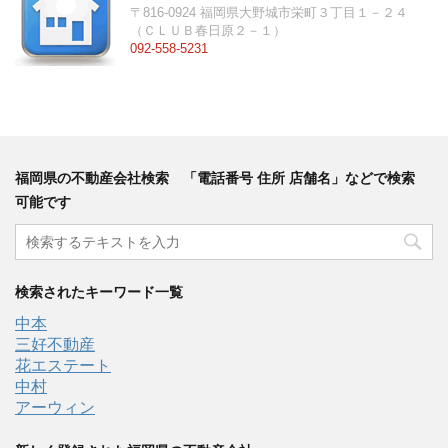
〒816-0924 福岡県大野城市栄町３丁目１－２４
（ＣＬＵＢ春日原２－１）
092-558-5231
福岡県の不動産会社検索 「電話番号 住所 店舗名」などで検索
可能です
検索されたキーワード一覧
中本
三好不動産
花エステート
中村
アーウィン