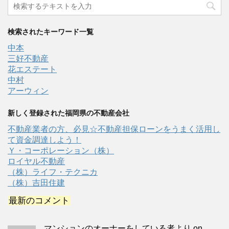
検索されたキーワード一覧
中本
三好不動産
花エステート
中村
アーウィン
新しく登録された福岡県の不動産会社
不動産業者の方、必見☆不動産担保ローンをうまく活用し
て資金調達しよう！
Ｙ・コーポレーション（株）
ロイヤル不動産
（株）ライフ・テクニカ
（株）吉田住建
最新のコメント
マンションのオーナーをしている者より
on