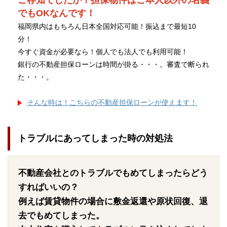
ご存知でしたか？担保物件はご本人以外の名義
でもOKなんです！
福岡県内はもちろん日本全国対応可能！振込まで最短10
分！
今すぐ資金が必要なら！個人でも法人でも利用可能！
銀行の不動産担保ローンは時間が掛る・・・。審査で断られ
た・・・。
そんな時は！こちらの不動産担保ローンが使えます！
トラブルにあってしまった時の対処法
不動産会社とのトラブルでもめてしまったらどう
すればいいの？
例えば賃貸物件の場合に敷金返還や原状回復、退
去でもめてしまった。