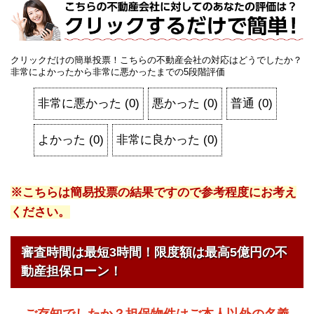
クリックだけの簡単投票！こちらの不動産会社の対応はどうでしたか？
非常によかったから非常に悪かったまでの5段階評価
非常に悪かった
(
0
)
悪かった
(
0
)
普通
(
0
)
よかった
(
0
)
非常に良かった
(
0
)
※こちらは簡易投票の結果ですので参考程度にお考え
ください。
審査時間は最短3時間！限度額は最高5億円の不
動産担保ローン！