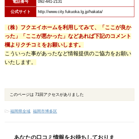
電話番号
092-441-2131
公式サイト
http://www.city.fukuoka.lg.jp/hakata/
（株）フクエイホームを利用してみて、「ここが良か
った」「ここが悪かった」などあれば下記のコメント
欄よりクチコミをお願いします。
こういった事があったなど情報提供のご協力をお願い
いたします。
このページは 71回アクセスがありました
-
福岡県全域
,
福岡市博多区
あなたの口コミ情報をお待ちしておりま