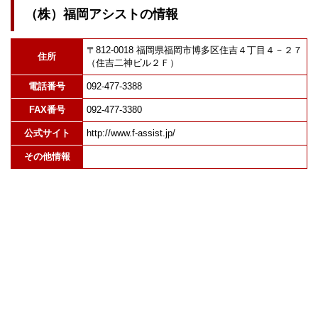
（株）福岡アシストの情報
〒812-0018 福岡県福岡市博多区住吉４丁目４－２７
住所
（住吉二神ビル２Ｆ）
電話番号
092-477-3388
FAX番号
092-477-3380
公式サイト
http://www.f-assist.jp/
その他情報