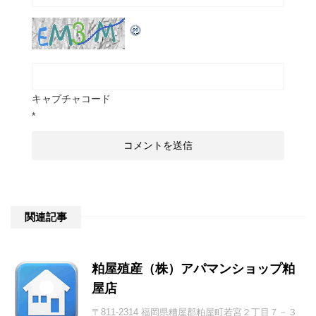
キャプチャコード
*
関連記事
粕屋殖産（株）アパマンショップ粕
屋店
〒811-2314 福岡県糟屋郡粕屋町若宮２丁目７－３