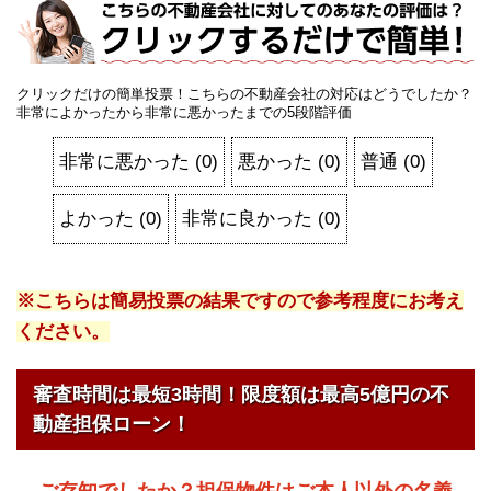
クリックだけの簡単投票！こちらの不動産会社の対応はどうでしたか？
非常によかったから非常に悪かったまでの5段階評価
非常に悪かった
(
0
)
悪かった
(
0
)
普通
(
0
)
よかった
(
0
)
非常に良かった
(
0
)
※こちらは簡易投票の結果ですので参考程度にお考え
ください。
審査時間は最短3時間！限度額は最高5億円の不
動産担保ローン！