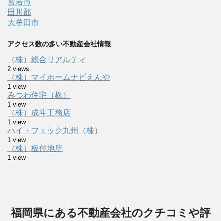
宮若市
田川郡
大牟田市
アクセス数の多い不動産会社情報
（株）総合リアルティ
2 views
（株）マイホームナビえんや
1 view
みつわ住宅（株）
1 view
（株）成斗工務店
1 view
ハイ・フェック九州（株）
1 view
（株）板付地所
1 view
福岡県にある不動産会社のクチコミや評