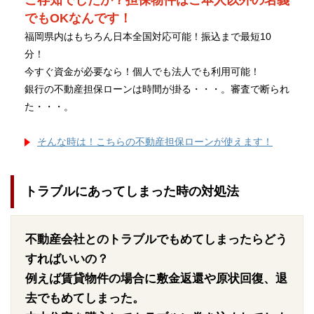
ご存知でしたか？担保物件はご本人以外の名義
でもOKなんです！
福岡県内はもちろん日本全国対応可能！振込まで最短10
分！
今すぐ資金が必要なら！個人でも法人でも利用可能！
銀行の不動産担保ローンは時間が掛る・・・。審査で断られ
た・・・。
そんな時は！こちらの不動産担保ローンが使えます！
トラブルにあってしまった時の対処法
不動産会社とのトラブルでもめてしまったらどう
すればいいの？
例えば賃貸物件の場合に敷金返還や原状回復、退
去でもめてしまった。