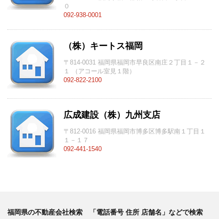
０
092-938-0001
（株）キートス福岡
〒814-0031 福岡県福岡市早良区南庄２丁目１－２
１ （アコール室見１階）
092-822-2100
広成建設（株）九州支店
〒812-0016 福岡県福岡市博多区博多駅南１丁目１
１－１７
092-441-1540
福岡県の不動産会社検索 「電話番号 住所 店舗名」などで検索