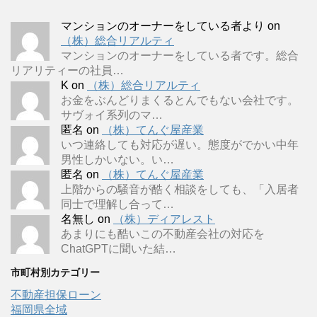
マンションのオーナーをしている者より
on
（株）総合リアルティ
マンションのオーナーをしている者です。総合
リアリティーの社員…
K
on
（株）総合リアルティ
お金をぶんどりまくるとんでもない会社です。
サヴォイ系列のマ…
匿名
on
（株）てんぐ屋産業
いつ連絡しても対応が遅い。態度がでかい中年
男性しかいない。い…
匿名
on
（株）てんぐ屋産業
上階からの騒音が酷く相談をしても、「入居者
同士で理解し合って…
名無し
on
（株）ディアレスト
あまりにも酷いこの不動産会社の対応を
ChatGPTに聞いた結…
市町村別カテゴリー
不動産担保ローン
福岡県全域