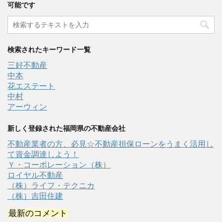
可能です
検索されたキーワード一覧
三好不動産
中本
花エステート
中村
アーウィン
新しく登録された福岡県の不動産会社
不動産業者の方、必見☆不動産担保ローンをうまく活用し
て資金調達しよう！
Ｙ・コーポレーション（株）
ロイヤル不動産
（株）ライフ・テクニカ
（株）吉田住建
最新のコメント