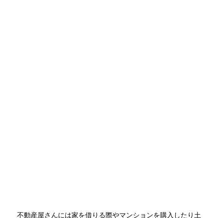
不動産屋さんには家を借りる際やマンションを購入したり土