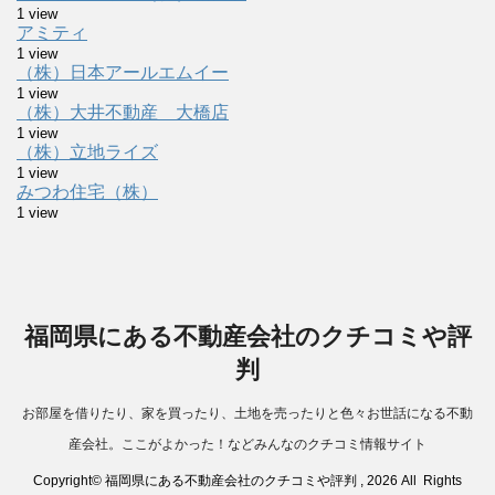
1 view
アミティ
1 view
（株）日本アールエムイー
1 view
（株）大井不動産 大橋店
1 view
（株）立地ライズ
1 view
みつわ住宅（株）
1 view
福岡県にある不動産会社のクチコミや評
判
お部屋を借りたり、家を買ったり、土地を売ったりと色々お世話になる不動
産会社。ここがよかった！などみんなのクチコミ情報サイト
Copyright© 福岡県にある不動産会社のクチコミや評判 , 2026 All Rights