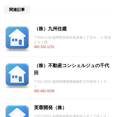
関連記事
（株）九州住建
〒819-1119 福岡県糸島市前原東１丁目６－３ 双栄
ビル１階
092-332-1231
（株）不動産コンシェルジュの千代
田
〒811-2413 福岡県糟屋郡篠栗町大字尾仲４１５－
７
092-692-5538
芙蓉開発（株）
〒812-0015 福岡県福岡市博多区山王１丁目１０－