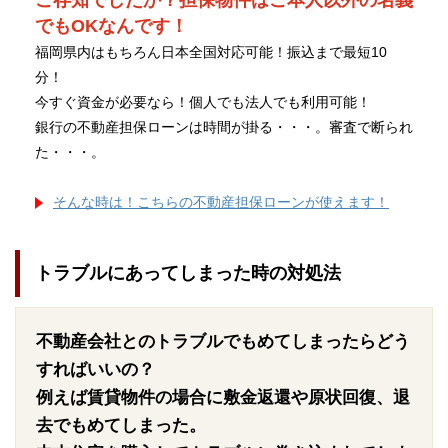
ご存知でしたか？担保物件はご本人以外の名義
でもOKなんです！
福岡県内はもちろん日本全国対応可能！振込まで最短10
分！
今すぐ資金が必要なら！個人でも法人でも利用可能！
銀行の不動産担保ローンは時間が掛る・・・。審査で断られ
た・・・。
そんな時は！こちらの不動産担保ローンが使えます！
トラブルにあってしまった時の対処法
不動産会社とのトラブルでもめてしまったらどう
すればいいの？
例えば賃貸物件の場合に敷金返還や原状回復、退
去でもめてしまった。