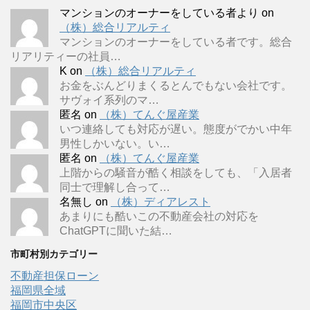
マンションのオーナーをしている者より
on
（株）総合リアルティ
マンションのオーナーをしている者です。総合
リアリティーの社員…
K
on
（株）総合リアルティ
お金をぶんどりまくるとんでもない会社です。
サヴォイ系列のマ…
匿名
on
（株）てんぐ屋産業
いつ連絡しても対応が遅い。態度がでかい中年
男性しかいない。い…
匿名
on
（株）てんぐ屋産業
上階からの騒音が酷く相談をしても、「入居者
同士で理解し合って…
名無し
on
（株）ディアレスト
あまりにも酷いこの不動産会社の対応を
ChatGPTに聞いた結…
市町村別カテゴリー
不動産担保ローン
福岡県全域
福岡市中央区