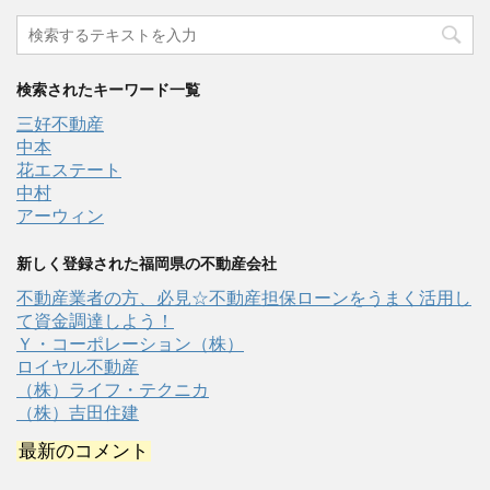
検索されたキーワード一覧
三好不動産
中本
花エステート
中村
アーウィン
新しく登録された福岡県の不動産会社
不動産業者の方、必見☆不動産担保ローンをうまく活用し
て資金調達しよう！
Ｙ・コーポレーション（株）
ロイヤル不動産
（株）ライフ・テクニカ
（株）吉田住建
最新のコメント