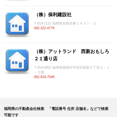
（株）保利建設社
〒819-1122 福岡県糸島市東１４３７－２
092-322-4779
（株）アットランド 西新おもしろ
２１通り店
〒814-0002 福岡県福岡市早良区西新５丁目６－１
－２階
092-834-7548
福岡県の不動産会社検索 「電話番号 住所 店舗名」などで検索
可能です