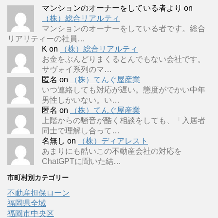
マンションのオーナーをしている者より
on
（株）総合リアルティ
マンションのオーナーをしている者です。総合
リアリティーの社員…
K
on
（株）総合リアルティ
お金をぶんどりまくるとんでもない会社です。
サヴォイ系列のマ…
匿名
on
（株）てんぐ屋産業
いつ連絡しても対応が遅い。態度がでかい中年
男性しかいない。い…
匿名
on
（株）てんぐ屋産業
上階からの騒音が酷く相談をしても、「入居者
同士で理解し合って…
名無し
on
（株）ディアレスト
あまりにも酷いこの不動産会社の対応を
ChatGPTに聞いた結…
市町村別カテゴリー
不動産担保ローン
福岡県全域
福岡市中央区