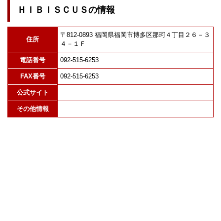
ＨＩＢＩＳＣＵＳの情報
〒812-0893 福岡県福岡市博多区那珂４丁目２６－３
住所
４－１Ｆ
電話番号
092-515-6253
FAX番号
092-515-6253
公式サイト
その他情報