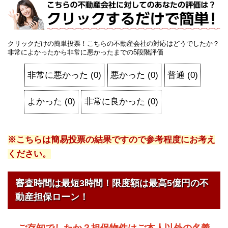
クリックだけの簡単投票！こちらの不動産会社の対応はどうでしたか？
非常によかったから非常に悪かったまでの5段階評価
非常に悪かった
(
0
)
悪かった
(
0
)
普通
(
0
)
よかった
(
0
)
非常に良かった
(
0
)
※こちらは簡易投票の結果ですので参考程度にお考え
ください。
審査時間は最短3時間！限度額は最高5億円の不
動産担保ローン！