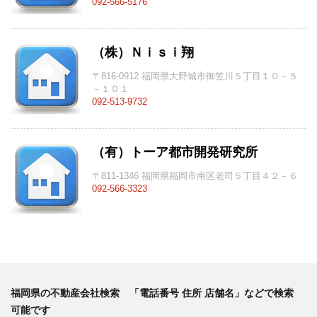
092-566-5176
（株）Ｎｉｓｉ翔
〒816-0912 福岡県大野城市御笠川５丁目１０－５
－１０１
092-513-9732
（有）トーア都市開発研究所
〒811-1346 福岡県福岡市南区老司５丁目４２－６
092-566-3323
福岡県の不動産会社検索 「電話番号 住所 店舗名」などで検索
可能です