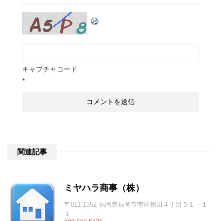
キャプチャコード
*
関連記事
ミヤハラ商事（株）
〒811-1352 福岡県福岡市南区鶴田４丁目５１－１
１