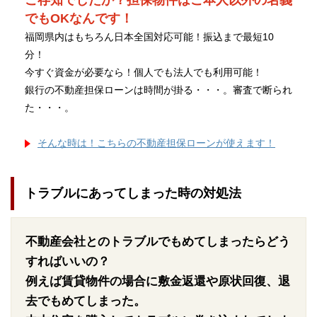
ご存知でしたか？担保物件はご本人以外の名義
でもOKなんです！
福岡県内はもちろん日本全国対応可能！振込まで最短10
分！
今すぐ資金が必要なら！個人でも法人でも利用可能！
銀行の不動産担保ローンは時間が掛る・・・。審査で断られ
た・・・。
そんな時は！こちらの不動産担保ローンが使えます！
トラブルにあってしまった時の対処法
不動産会社とのトラブルでもめてしまったらどう
すればいいの？
例えば賃貸物件の場合に敷金返還や原状回復、退
去でもめてしまった。