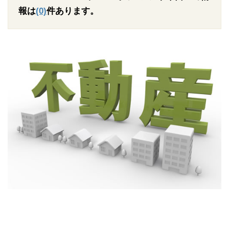
報は
(0)
件あります。