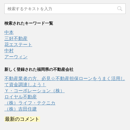
検索されたキーワード一覧
中本
三好不動産
花エステート
中村
アーウィン
新しく登録された福岡県の不動産会社
不動産業者の方、必見☆不動産担保ローンをうまく活用し
て資金調達しよう！
Ｙ・コーポレーション（株）
ロイヤル不動産
（株）ライフ・テクニカ
（株）吉田住建
最新のコメント