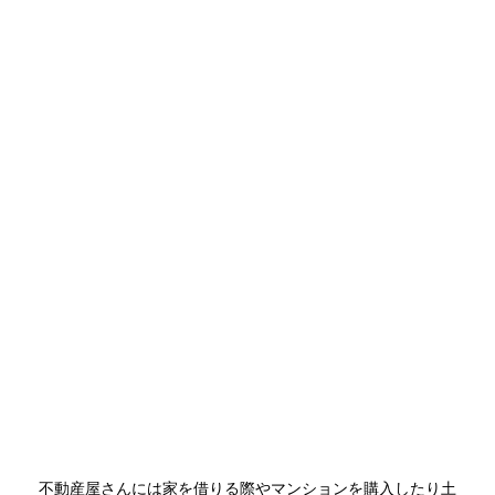
不動産屋さんには家を借りる際やマンションを購入したり土