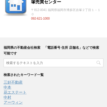
塚売買センター
〒812-0041 福岡県福岡市博多区吉塚２丁目１－１
０
092-621-1000
福岡県の不動産会社検索 「電話番号 住所 店舗名」などで検索
可能です
検索されたキーワード一覧
三好不動産
中本
花エステート
中村
アーウィン