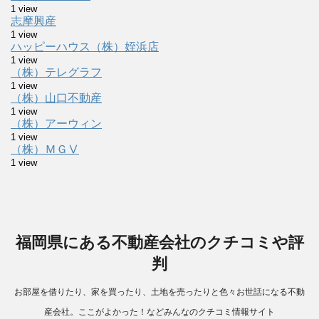
1 view
志摩興産
1 view
ハッピーハウス（株）姪浜店
1 view
（株）テレグラフ
1 view
（株）山口不動産
1 view
（株）アーウィン
1 view
（株）ＭＧⅤ
1 view
福岡県にある不動産会社のクチコミや評
判
お部屋を借りたり、家を買ったり、土地を売ったりと色々お世話になる不動
産会社。ここがよかった！などみんなのクチコミ情報サイト