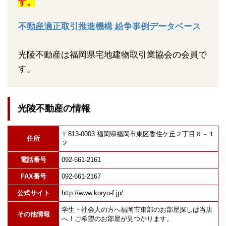
す。
不動産適正取引推進機構 紛争事例データベース
光陵不動産は福岡県宅地建物取引業協会の会員で
す。
光陵不動産の情報
〒813-0003 福岡県福岡市東区香住ケ丘２丁目６－１
住所
２
電話番号
092-661-2161
FAX番号
092-661-2167
公式サイト
http://www.koryo-f.jp/
学生・社会人の方へ福岡市東部のお部屋探しは当店
その他情報
へ！ご希望のお部屋が見つかります。