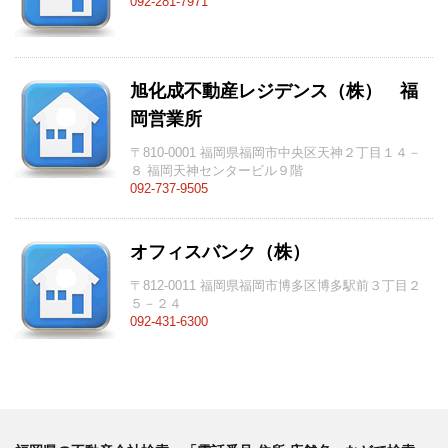
092-281-7971
旭化成不動産レジデンス（株） 福
岡営業所
〒810-0001 福岡県福岡市中央区天神２丁目１４－
８ 福岡天神センタービル９階
092-737-9505
オフィスバンク（株）
〒812-0011 福岡県福岡市博多区博多駅前３丁目２
５－２４
092-431-6300