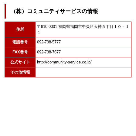
（株）コミュニティサービスの情報
〒810-0001 福岡県福岡市中央区天神５丁目１０－１
住所
１
電話番号
092-738-5777
FAX番号
092-738-7677
公式サイト
http://community-service.co.jp/
その他情報