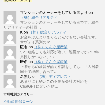
マンションのオーナーをしている者より
on
（株）総合リアルティ
マンションのオーナーをしている者です。総合
リアリティーの社員…
K
on
（株）総合リアルティ
お金をぶんどりまくるとんでもない会社です。
サヴォイ系列のマ…
匿名
on
（株）てんぐ屋産業
いつ連絡しても対応が遅い。態度がでかい中年
男性しかいない。い…
匿名
on
（株）てんぐ屋産業
上階からの騒音が酷く相談をしても、「入居者
同士で理解し合って…
名無し
on
（株）ディアレスト
あまりにも酷いこの不動産会社の対応を
ChatGPTに聞いた結…
市町村別カテゴリー
不動産担保ローン