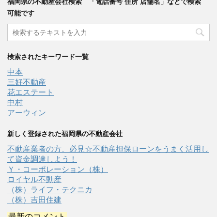
福岡県の不動産会社検索 「電話番号 住所 店舗名」などで検索
可能です
検索されたキーワード一覧
中本
三好不動産
花エステート
中村
アーウィン
新しく登録された福岡県の不動産会社
不動産業者の方、必見☆不動産担保ローンをうまく活用し
て資金調達しよう！
Ｙ・コーポレーション（株）
ロイヤル不動産
（株）ライフ・テクニカ
（株）吉田住建
最新のコメント