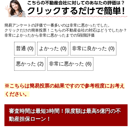
簡易アンケートの評価で一番多いのは非常に悪かったでした。
クリックだけの簡単投票！こちらの不動産会社の対応はどうでしたか？
非常によかったから非常に悪かったまでの5段階評価
普通
(
0
)
よかった
(
0
)
非常に良かった
(
0
)
悪かった
(
2
)
非常に悪かった
(
6
)
※こちらは簡易投票の結果ですので参考程度にお考え
ください。
審査時間は最短3時間！限度額は最高5億円の不
動産担保ローン！