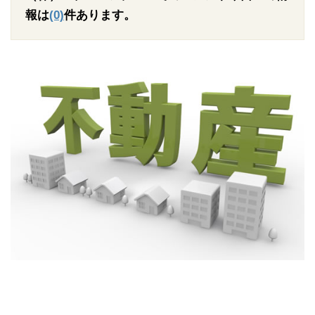
報は
(0)
件あります。