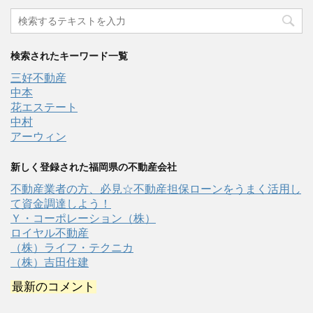
検索されたキーワード一覧
三好不動産
中本
花エステート
中村
アーウィン
新しく登録された福岡県の不動産会社
不動産業者の方、必見☆不動産担保ローンをうまく活用し
て資金調達しよう！
Ｙ・コーポレーション（株）
ロイヤル不動産
（株）ライフ・テクニカ
（株）吉田住建
最新のコメント