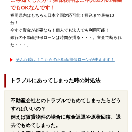
ご存知でしたか？担保物件はご本人以外の名義
でもOKなんです！
福岡県内はもちろん日本全国対応可能！振込まで最短10
分！
今すぐ資金が必要なら！個人でも法人でも利用可能！
銀行の不動産担保ローンは時間が掛る・・・。審査で断られ
た・・・。
そんな時は！こちらの不動産担保ローンが使えます！
トラブルにあってしまった時の対処法
不動産会社とのトラブルでもめてしまったらどう
すればいいの？
例えば賃貸物件の場合に敷金返還や原状回復、退
去でもめてしまった。