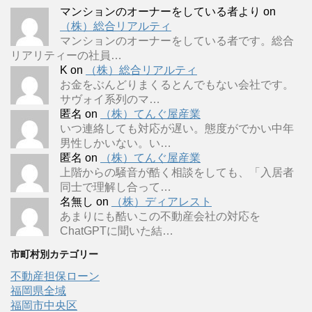
マンションのオーナーをしている者より
on
（株）総合リアルティ
マンションのオーナーをしている者です。総合
リアリティーの社員…
K
on
（株）総合リアルティ
お金をぶんどりまくるとんでもない会社です。
サヴォイ系列のマ…
匿名
on
（株）てんぐ屋産業
いつ連絡しても対応が遅い。態度がでかい中年
男性しかいない。い…
匿名
on
（株）てんぐ屋産業
上階からの騒音が酷く相談をしても、「入居者
同士で理解し合って…
名無し
on
（株）ディアレスト
あまりにも酷いこの不動産会社の対応を
ChatGPTに聞いた結…
市町村別カテゴリー
不動産担保ローン
福岡県全域
福岡市中央区