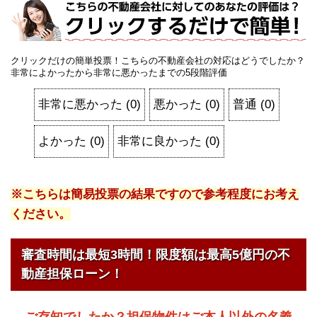
クリックだけの簡単投票！こちらの不動産会社の対応はどうでしたか？
非常によかったから非常に悪かったまでの5段階評価
非常に悪かった
(
0
)
悪かった
(
0
)
普通
(
0
)
よかった
(
0
)
非常に良かった
(
0
)
※こちらは簡易投票の結果ですので参考程度にお考え
ください。
審査時間は最短3時間！限度額は最高5億円の不
動産担保ローン！