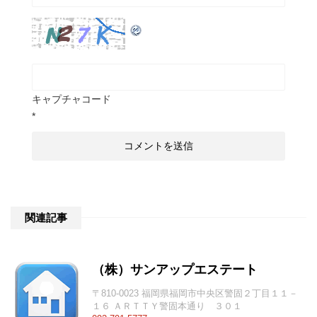
キャプチャコード
*
関連記事
（株）サンアップエステート
〒810-0023 福岡県福岡市中央区警固２丁目１１－
１６ ＡＲＴＴＹ警固本通り ３０１