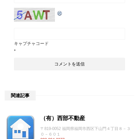
キャプチャコード
*
関連記事
（有）西部不動産
〒819-0052 福岡県福岡市西区下山門４丁目８－３
０－６０１