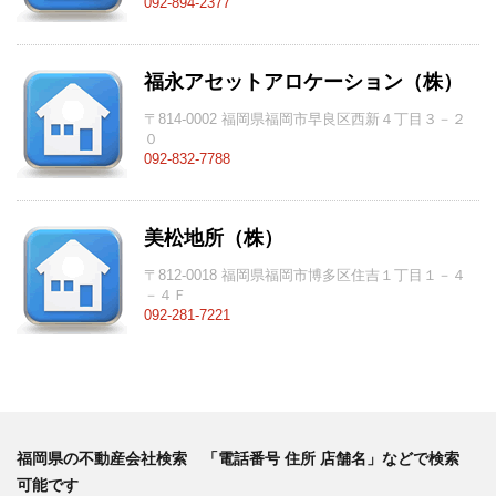
092-894-2377
福永アセットアロケーション（株）
〒814-0002 福岡県福岡市早良区西新４丁目３－２
０
092-832-7788
美松地所（株）
〒812-0018 福岡県福岡市博多区住吉１丁目１－４
－４Ｆ
092-281-7221
福岡県の不動産会社検索 「電話番号 住所 店舗名」などで検索
可能です