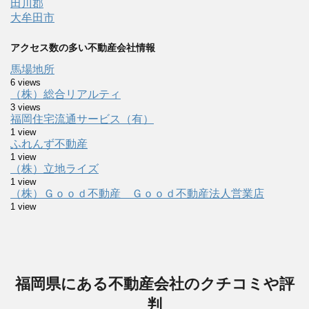
田川郡
大牟田市
アクセス数の多い不動産会社情報
馬場地所
6 views
（株）総合リアルティ
3 views
福岡住宅流通サービス（有）
1 view
ふれんず不動産
1 view
（株）立地ライズ
1 view
（株）Ｇｏｏｄ不動産 Ｇｏｏｄ不動産法人営業店
1 view
福岡県にある不動産会社のクチコミや評
判