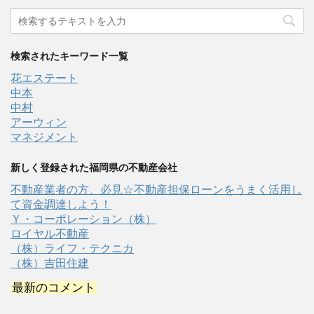
検索されたキーワード一覧
花エステート
中本
中村
アーウィン
マネジメント
新しく登録された福岡県の不動産会社
不動産業者の方、必見☆不動産担保ローンをうまく活用し
て資金調達しよう！
Ｙ・コーポレーション（株）
ロイヤル不動産
（株）ライフ・テクニカ
（株）吉田住建
最新のコメント