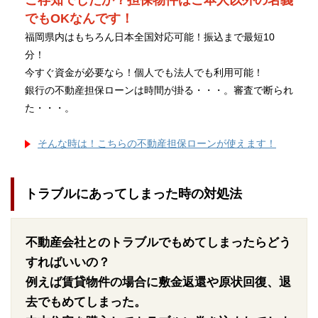
ご存知でしたか？担保物件はご本人以外の名義
でもOKなんです！
福岡県内はもちろん日本全国対応可能！振込まで最短10
分！
今すぐ資金が必要なら！個人でも法人でも利用可能！
銀行の不動産担保ローンは時間が掛る・・・。審査で断られ
た・・・。
そんな時は！こちらの不動産担保ローンが使えます！
トラブルにあってしまった時の対処法
不動産会社とのトラブルでもめてしまったらどう
すればいいの？
例えば賃貸物件の場合に敷金返還や原状回復、退
去でもめてしまった。