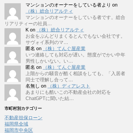
マンションのオーナーをしている者より
on
（株）総合リアルティ
マンションのオーナーをしている者です。総合
リアリティーの社員…
K
on
（株）総合リアルティ
お金をぶんどりまくるとんでもない会社です。
サヴォイ系列のマ…
匿名
on
（株）てんぐ屋産業
いつ連絡しても対応が遅い。態度がでかい中年
男性しかいない。い…
匿名
on
（株）てんぐ屋産業
上階からの騒音が酷く相談をしても、「入居者
同士で理解し合って…
名無し
on
（株）ディアレスト
あまりにも酷いこの不動産会社の対応を
ChatGPTに聞いた結…
市町村別カテゴリー
不動産担保ローン
福岡県全域
福岡市中央区