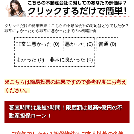
クリックだけの簡単投票！こちらの不動産会社の対応はどうでしたか？
非常によかったから非常に悪かったまでの5段階評価
非常に悪かった
(
0
)
悪かった
(
0
)
普通
(
0
)
よかった
(
0
)
非常に良かった
(
0
)
※こちらは簡易投票の結果ですので参考程度にお考え
ください。
審査時間は最短3時間！限度額は最高5億円の不
動産担保ローン！