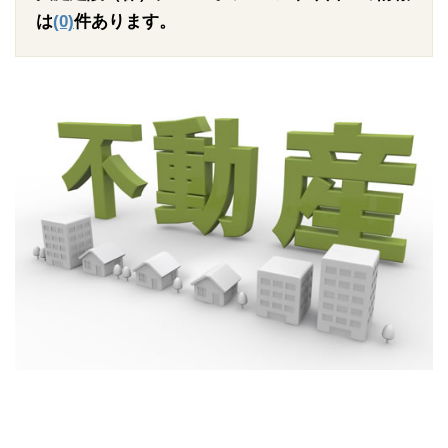
は
(0)
件あります。