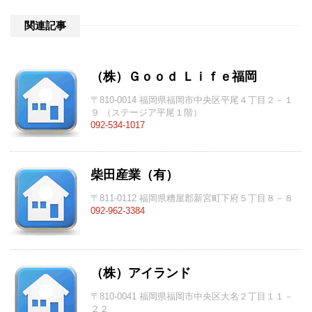
関連記事
（株）Ｇｏｏｄ Ｌｉｆｅ福岡
〒810-0014 福岡県福岡市中央区平尾４丁目２－１
９ （ステージア平尾１階）
092-534-1017
柴田産業（有）
〒811-0112 福岡県糟屋郡新宮町下府５丁目８－８
092-962-3384
（株）アイランド
〒810-0041 福岡県福岡市中央区大名２丁目１１－
２２