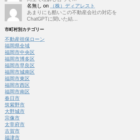
名無し
on
（株）ディアレスト
あまりにも酷いこの不動産会社の対応を
ChatGPTに聞いた結…
市町村別カテゴリー
不動産担保ローン
福岡県全域
福岡市中央区
福岡市博多区
福岡市早良区
福岡市城南区
福岡市東区
福岡市西区
福岡市南区
春日市
筑紫野市
大野城市
宗像市
太宰府市
古賀市
福津市