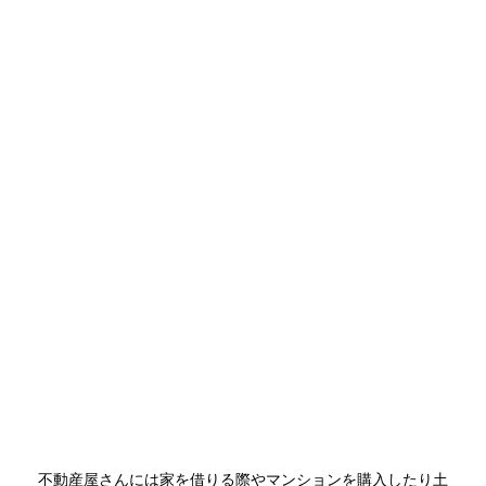
不動産屋さんには家を借りる際やマンションを購入したり土