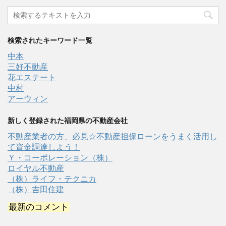
検索されたキーワード一覧
中本
三好不動産
花エステート
中村
アーウィン
新しく登録された福岡県の不動産会社
不動産業者の方、必見☆不動産担保ローンをうまく活用し
て資金調達しよう！
Ｙ・コーポレーション（株）
ロイヤル不動産
（株）ライフ・テクニカ
（株）吉田住建
最新のコメント