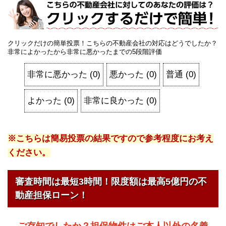
クリックだけの簡単投票！こちらの不動産会社の対応はどうでしたか？
非常によかったから非常に悪かったまでの5段階評価
非常に悪かった
(
0
)
悪かった
(
0
)
普通
(
0
)
よかった
(
0
)
非常に良かった
(
0
)
※こちらは簡易投票の結果ですので参考程度にお考え
ください。
審査時間は最短3時間！限度額は最高5億円の不
動産担保ローン！