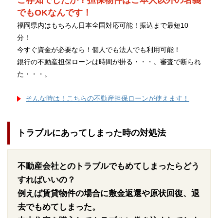
ご存知でしたか？担保物件はご本人以外の名義
でもOKなんです！
福岡県内はもちろん日本全国対応可能！振込まで最短10
分！
今すぐ資金が必要なら！個人でも法人でも利用可能！
銀行の不動産担保ローンは時間が掛る・・・。審査で断られ
た・・・。
そんな時は！こちらの不動産担保ローンが使えます！
トラブルにあってしまった時の対処法
不動産会社とのトラブルでもめてしまったらどう
すればいいの？
例えば賃貸物件の場合に敷金返還や原状回復、退
去でもめてしまった。