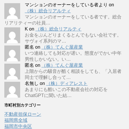
マンションのオーナーをしている者より
on
（株）総合リアルティ
マンションのオーナーをしている者です。総合
リアリティーの社員…
K
on
（株）総合リアルティ
お金をぶんどりまくるとんでもない会社です。
サヴォイ系列のマ…
匿名
on
（株）てんぐ屋産業
いつ連絡しても対応が遅い。態度がでかい中年
男性しかいない。い…
匿名
on
（株）てんぐ屋産業
上階からの騒音が酷く相談をしても、「入居者
同士で理解し合って…
名無し
on
（株）ディアレスト
あまりにも酷いこの不動産会社の対応を
ChatGPTに聞いた結…
市町村別カテゴリー
不動産担保ローン
福岡県全域
福岡市中央区