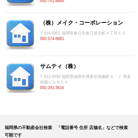
092-751-8885
（株）メイク・コーポレーション
〒816-0802 福岡県春日市春日原北町４丁目１３
092-574-8881
サムティ（株）
〒812-0038 福岡県福岡市博多区祇園町４－２ 博多
祇園ビル８０４
092-291-3616
福岡県の不動産会社検索 「電話番号 住所 店舗名」などで検索
可能です