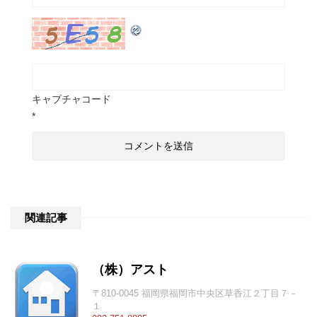
キャプチャコード
*
関連記事
（株）アスト
〒810-0045 福岡県福岡市中央区草香江２丁目７－
１