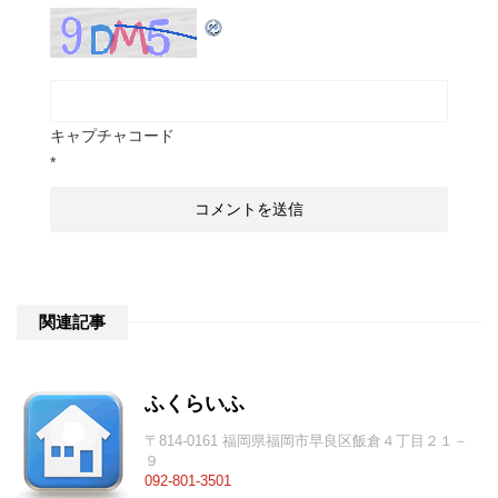
キャプチャコード
*
関連記事
ふくらいふ
〒814-0161 福岡県福岡市早良区飯倉４丁目２１－
９
092-801-3501