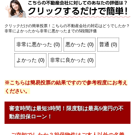
クリックだけの簡単投票！こちらの不動産会社の対応はどうでしたか？
非常によかったから非常に悪かったまでの5段階評価
非常に悪かった
(
0
)
悪かった
(
0
)
普通
(
0
)
よかった
(
0
)
非常に良かった
(
0
)
※こちらは簡易投票の結果ですので参考程度にお考え
ください。
審査時間は最短3時間！限度額は最高5億円の不
動産担保ローン！