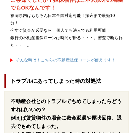
ご存知でしたか？担保物件はご本人以外の名義
でもOKなんです！
福岡県内はもちろん日本全国対応可能！振込まで最短10
分！
今すぐ資金が必要なら！個人でも法人でも利用可能！
銀行の不動産担保ローンは時間が掛る・・・。審査で断られ
た・・・。
そんな時は！こちらの不動産担保ローンが使えます！
トラブルにあってしまった時の対処法
不動産会社とのトラブルでもめてしまったらどう
すればいいの？
例えば賃貸物件の場合に敷金返還や原状回復、退
去でもめてしまった。