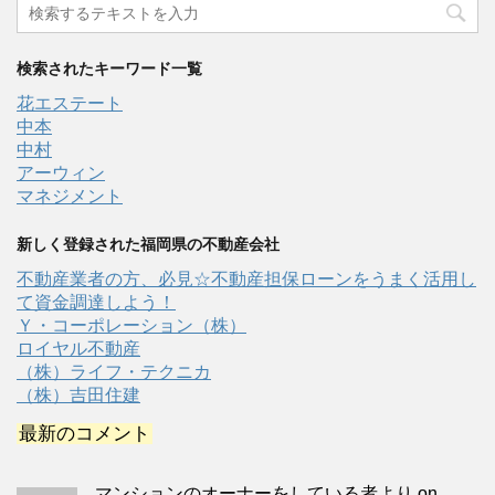
検索されたキーワード一覧
花エステート
中本
中村
アーウィン
マネジメント
新しく登録された福岡県の不動産会社
不動産業者の方、必見☆不動産担保ローンをうまく活用し
て資金調達しよう！
Ｙ・コーポレーション（株）
ロイヤル不動産
（株）ライフ・テクニカ
（株）吉田住建
最新のコメント
マンションのオーナーをしている者より
on