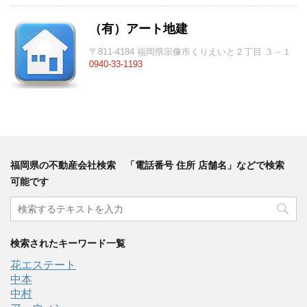
（有）アート地建
〒811-4184 福岡県宗像市くりえいと２丁目 ３－１
0940-33-1193
福岡県の不動産会社検索 「電話番号 住所 店舗名」などで検索
可能です
検索されたキーワード一覧
花エステート
中本
中村