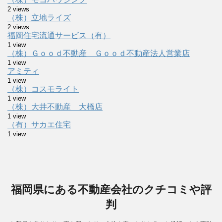
2 views
（株）立地ライズ
2 views
福岡住宅流通サービス（有）
1 view
（株）Ｇｏｏｄ不動産 Ｇｏｏｄ不動産法人営業店
1 view
アミティ
1 view
（株）コスモライト
1 view
（株）大井不動産 大橋店
1 view
（有）サカエ住宅
1 view
福岡県にある不動産会社のクチコミや評
判