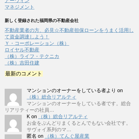
アーウィン
マネジメント
新しく登録された福岡県の不動産会社
不動産業者の方、必見☆不動産担保ローンをうまく活用し
て資金調達しよう！
Ｙ・コーポレーション（株）
ロイヤル不動産
（株）ライフ・テクニカ
（株）吉田住建
最新のコメント
マンションのオーナーをしている者より
on
（株）総合リアルティ
マンションのオーナーをしている者です。総合
リアリティーの社員…
K
on
（株）総合リアルティ
お金をぶんどりまくるとんでもない会社です。
サヴォイ系列のマ…
匿名
on
（株）てんぐ屋産業