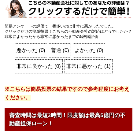
簡易アンケートの評価で一番多いのは非常に悪かったでした。
クリックだけの簡単投票！こちらの不動産会社の対応はどうでしたか？
非常によかったから非常に悪かったまでの5段階評価
悪かった
(
0
)
普通
(
0
)
よかった
(
0
)
非常に良かった
(
0
)
非常に悪かった
(
1
)
※こちらは簡易投票の結果ですので参考程度にお考え
ください。
審査時間は最短3時間！限度額は最高5億円の不
動産担保ローン！