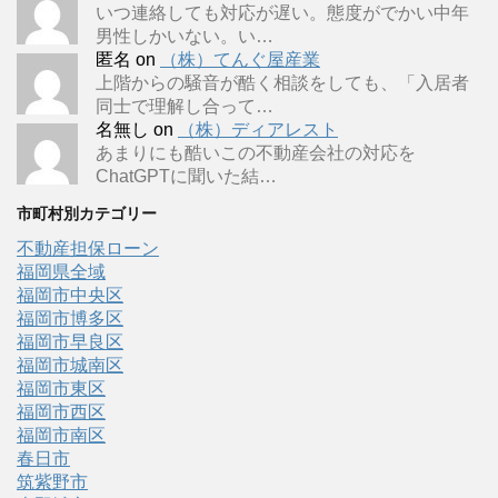
いつ連絡しても対応が遅い。態度がでかい中年
男性しかいない。い…
匿名
on
（株）てんぐ屋産業
上階からの騒音が酷く相談をしても、「入居者
同士で理解し合って…
名無し
on
（株）ディアレスト
あまりにも酷いこの不動産会社の対応を
ChatGPTに聞いた結…
市町村別カテゴリー
不動産担保ローン
福岡県全域
福岡市中央区
福岡市博多区
福岡市早良区
福岡市城南区
福岡市東区
福岡市西区
福岡市南区
春日市
筑紫野市