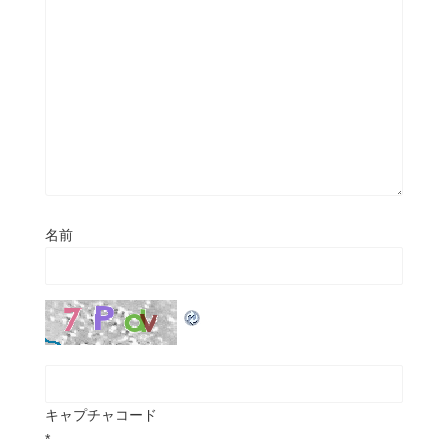
名前
キャプチャコード
*