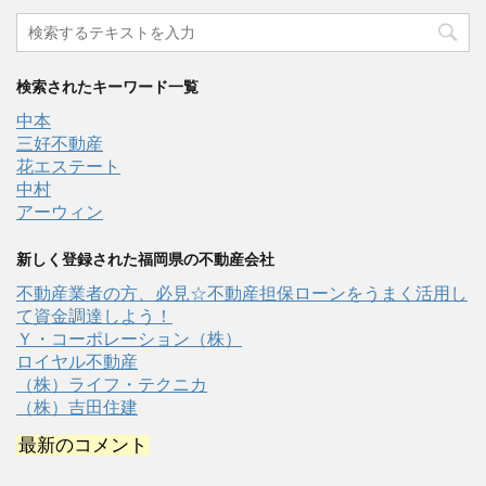
検索されたキーワード一覧
中本
三好不動産
花エステート
中村
アーウィン
新しく登録された福岡県の不動産会社
不動産業者の方、必見☆不動産担保ローンをうまく活用し
て資金調達しよう！
Ｙ・コーポレーション（株）
ロイヤル不動産
（株）ライフ・テクニカ
（株）吉田住建
最新のコメント