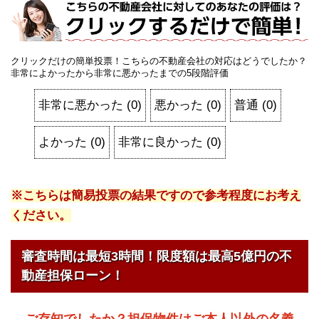
クリックだけの簡単投票！こちらの不動産会社の対応はどうでしたか？
非常によかったから非常に悪かったまでの5段階評価
非常に悪かった
(
0
)
悪かった
(
0
)
普通
(
0
)
よかった
(
0
)
非常に良かった
(
0
)
※こちらは簡易投票の結果ですので参考程度にお考え
ください。
審査時間は最短3時間！限度額は最高5億円の不
動産担保ローン！