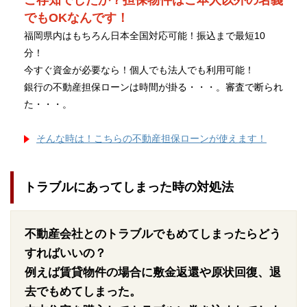
ご存知でしたか？担保物件はご本人以外の名義
でもOKなんです！
福岡県内はもちろん日本全国対応可能！振込まで最短10
分！
今すぐ資金が必要なら！個人でも法人でも利用可能！
銀行の不動産担保ローンは時間が掛る・・・。審査で断られ
た・・・。
そんな時は！こちらの不動産担保ローンが使えます！
トラブルにあってしまった時の対処法
不動産会社とのトラブルでもめてしまったらどう
すればいいの？
例えば賃貸物件の場合に敷金返還や原状回復、退
去でもめてしまった。