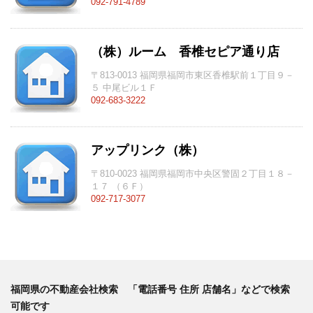
092-791-4789
（株）ルーム 香椎セピア通り店
〒813-0013 福岡県福岡市東区香椎駅前１丁目９－
５ 中尾ビル１Ｆ
092-683-3222
アップリンク（株）
〒810-0023 福岡県福岡市中央区警固２丁目１８－
１７ （６Ｆ）
092-717-3077
福岡県の不動産会社検索 「電話番号 住所 店舗名」などで検索
可能です