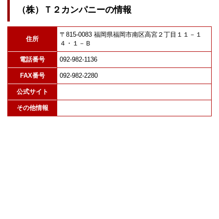
（株）Ｔ２カンパニーの情報
〒815-0083 福岡県福岡市南区高宮２丁目１１－１
住所
４・１－Ｂ
電話番号
092-982-1136
FAX番号
092-982-2280
公式サイト
その他情報