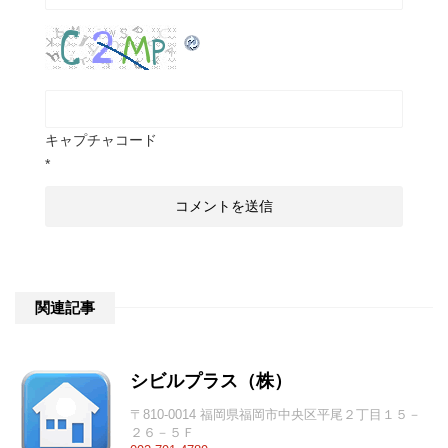
キャプチャコード
*
関連記事
シビルプラス（株）
〒810-0014 福岡県福岡市中央区平尾２丁目１５－
２６－５Ｆ