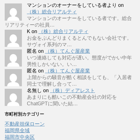
マンションのオーナーをしている者より
on
（株）総合リアルティ
マンションのオーナーをしている者です。総合
リアリティーの社員…
K
on
（株）総合リアルティ
お金をぶんどりまくるとんでもない会社です。
サヴォイ系列のマ…
匿名
on
（株）てんぐ屋産業
いつ連絡しても対応が遅い。態度がでかい中年
男性しかいない。い…
匿名
on
（株）てんぐ屋産業
上階からの騒音が酷く相談をしても、「入居者
同士で理解し合って…
名無し
on
（株）ディアレスト
あまりにも酷いこの不動産会社の対応を
ChatGPTに聞いた結…
市町村別カテゴリー
不動産担保ローン
福岡県全域
福岡市中央区