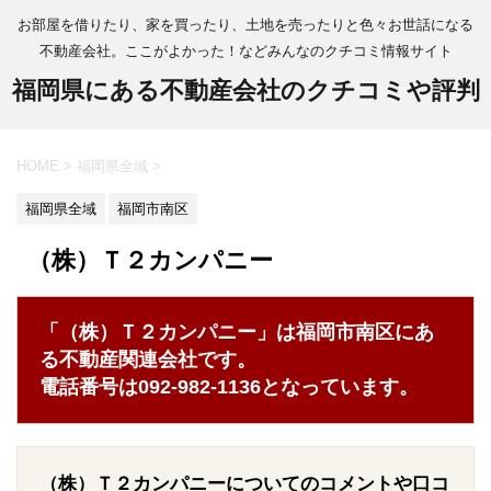
お部屋を借りたり、家を買ったり、土地を売ったりと色々お世話になる
不動産会社。ここがよかった！などみんなのクチコミ情報サイト
福岡県にある不動産会社のクチコミや評判
HOME
>
福岡県全域
>
福岡県全域
福岡市南区
（株）Ｔ２カンパニー
「（株）Ｔ２カンパニー」は福岡市南区にあ
る不動産関連会社です。
電話番号は092-982-1136となっています。
（株）Ｔ２カンパニーについてのコメントや口コ