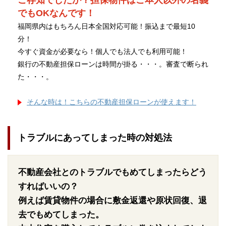
ご存知でしたか？担保物件はご本人以外の名義
でもOKなんです！
福岡県内はもちろん日本全国対応可能！振込まで最短10
分！
今すぐ資金が必要なら！個人でも法人でも利用可能！
銀行の不動産担保ローンは時間が掛る・・・。審査で断られ
た・・・。
そんな時は！こちらの不動産担保ローンが使えます！
トラブルにあってしまった時の対処法
不動産会社とのトラブルでもめてしまったらどう
すればいいの？
例えば賃貸物件の場合に敷金返還や原状回復、退
去でもめてしまった。