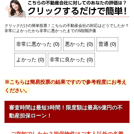
クリックだけの簡単投票！こちらの不動産会社の対応はどうでしたか？
非常によかったから非常に悪かったまでの5段階評価
非常に悪かった
(
0
)
悪かった
(
0
)
普通
(
0
)
よかった
(
0
)
非常に良かった
(
0
)
※こちらは簡易投票の結果ですので参考程度にお考え
ください。
審査時間は最短3時間！限度額は最高5億円の不
動産担保ローン！