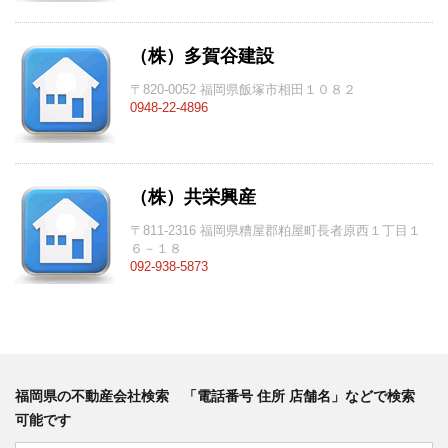
（株）多賀谷建設
〒820-0052 福岡県飯塚市相田１０８２
0948-22-4896
（株）共栄興産
〒811-2316 福岡県糟屋郡粕屋町長者原西１丁目１
６－１８
092-938-5873
福岡県の不動産会社検索 「電話番号 住所 店舗名」などで検索
可能です