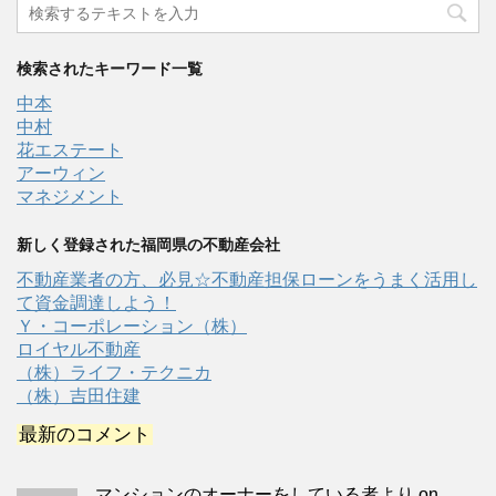
検索されたキーワード一覧
中本
中村
花エステート
アーウィン
マネジメント
新しく登録された福岡県の不動産会社
不動産業者の方、必見☆不動産担保ローンをうまく活用し
て資金調達しよう！
Ｙ・コーポレーション（株）
ロイヤル不動産
（株）ライフ・テクニカ
（株）吉田住建
最新のコメント
マンションのオーナーをしている者より
on