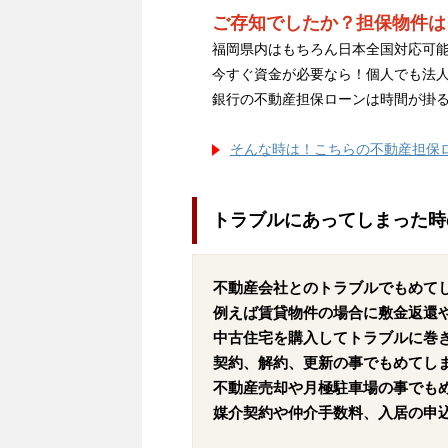
ご存知でしたか？担保物件は
福岡県内はもちろん日本全国対応可能
今すぐ資金が必要なら！個人でも法
銀行の不動産担保ローンは時間が掛
そんな時は！こちらの不動産担保
トラブルにあってしまった時
不動産会社とのトラブルでもめて
例えば賃貸物件の場合に敷金返還
中古住宅を購入してトラブルに巻
契約、解約、更新の事でもめてし
不動産売却や月極駐車場の事でも
媒介契約や仲介手数料、入居の申