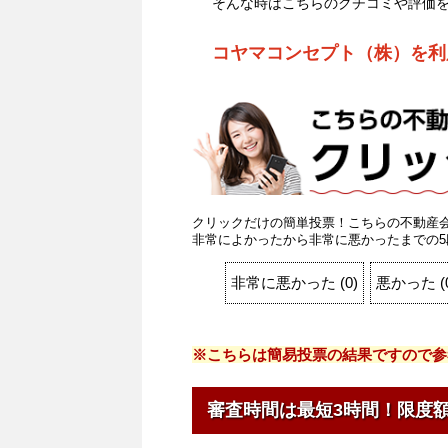
そんな時はこちらのクチコミや評価
コヤマコンセプト（株）を利
クリックだけの簡単投票！こちらの不動産
非常によかったから非常に悪かったまでの5
非常に悪かった
(
0
)
悪かった
(
※こちらは簡易投票の結果ですので参
審査時間は最短3時間！限度