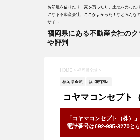
お部屋を借りたり、家を買ったり、土地を売った
になる不動産会社。ここがよかった！などみんな
サイト
福岡県にある不動産会社のク
や評判
HOME
>
福岡県全域
>
福岡県全域
福岡市南区
コヤマコンセプト
「コヤマコンセプト（株）」
電話番号は092-985-327