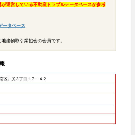
構が運営している不動産トラブルデータベースが参考
データベース
宅地建物取引業協会の会員です。
報
福岡市南区井尻３丁目１７－４２