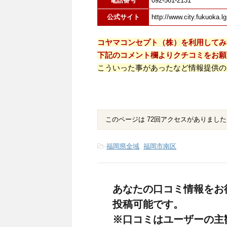
電話番号
092-561-2131
公式サイト
http://www.city.fukuoka.lg
コヤマコンセプト（株）を利用してみ
下記のコメント欄よりクチコミをお願
こういった事があったなど情報提供の
このページは 72回アクセスがありました
-
福岡県全域
,
福岡市南区
あなたの口コミ情報をお
投稿可能です。
※口コミはユーザーの主