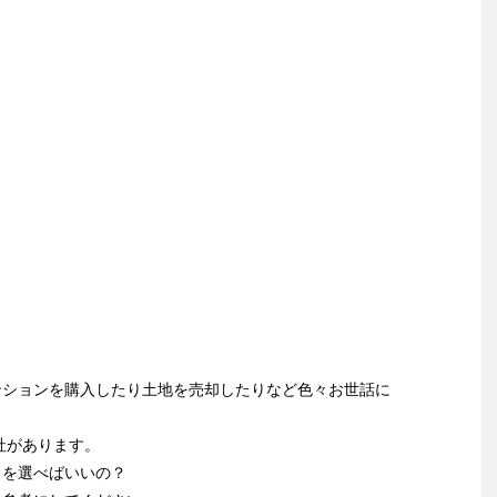
ンションを購入したり土地を売却したりなど色々お世話に
社があります。
こを選べばいいの？