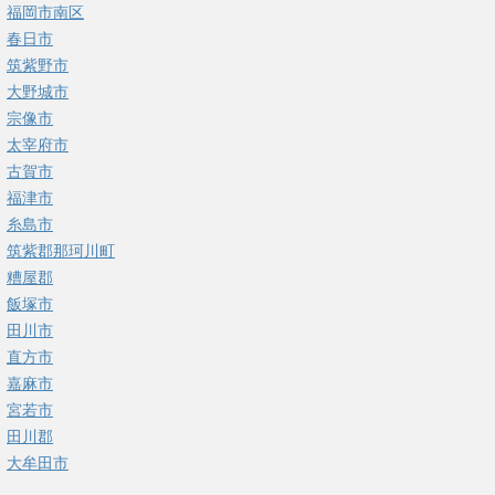
福岡市南区
春日市
筑紫野市
大野城市
宗像市
太宰府市
古賀市
福津市
糸島市
筑紫郡那珂川町
糟屋郡
飯塚市
田川市
直方市
嘉麻市
宮若市
田川郡
大牟田市