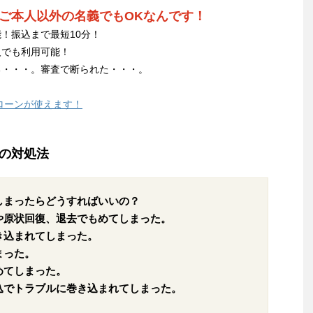
ご本人以外の名義でもOKなんです！
！振込まで最短10分！
人でも利用可能！
る・・・。審査で断られた・・・。
ローンが使えます！
の対処法
しまったらどうすればいいの？
や原状回復、退去でもめてしまった。
き込まれてしまった。
まった。
めてしまった。
込でトラブルに巻き込まれてしまった。