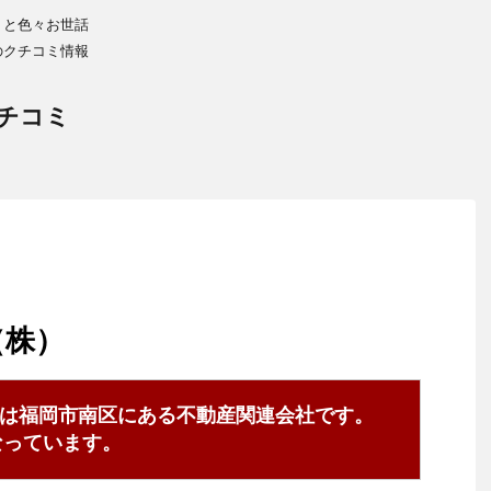
りと色々お世話
のクチコミ情報
チコミ
（株）
は福岡市南区にある不動産関連会社です。
0となっています。