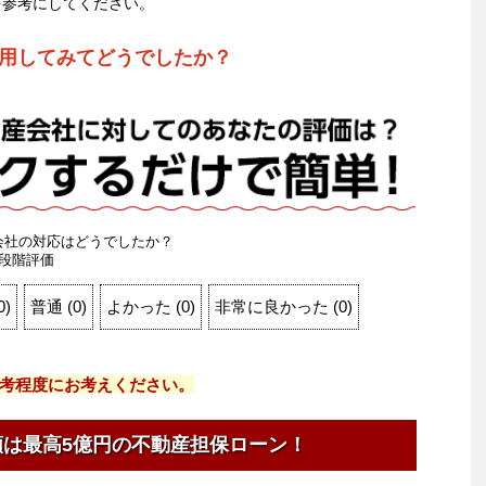
を参考にしてください。
用してみてどうでしたか？
会社の対応はどうでしたか？
段階評価
0
)
普通
(
0
)
よかった
(
0
)
非常に良かった
(
0
)
考程度にお考えください。
額は最高5億円の不動産担保ローン！