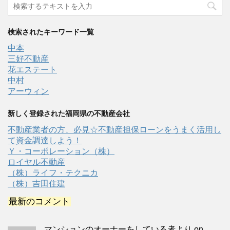
検索されたキーワード一覧
中本
三好不動産
花エステート
中村
アーウィン
新しく登録された福岡県の不動産会社
不動産業者の方、必見☆不動産担保ローンをうまく活用し
て資金調達しよう！
Ｙ・コーポレーション（株）
ロイヤル不動産
（株）ライフ・テクニカ
（株）吉田住建
最新のコメント
マンションのオーナーをしている者より
on