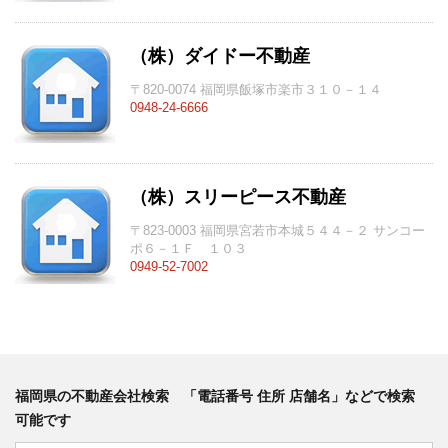
（株）ダイドー不動産
〒820-0074 福岡県飯塚市楽市３１０－１４
0948-24-6666
（株）スリーピース不動産
〒823-0003 福岡県宮若市本城５４４－２ サンコー
ポ６－１Ｆ １０３
0949-52-7002
福岡県の不動産会社検索 「電話番号 住所 店舗名」などで検索
可能です