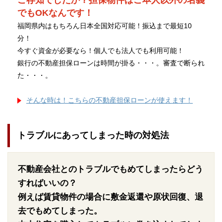
ご存知でしたか？担保物件はご本人以外の名義
でもOKなんです！
福岡県内はもちろん日本全国対応可能！振込まで最短10
分！
今すぐ資金が必要なら！個人でも法人でも利用可能！
銀行の不動産担保ローンは時間が掛る・・・。審査で断られ
た・・・。
そんな時は！こちらの不動産担保ローンが使えます！
トラブルにあってしまった時の対処法
不動産会社とのトラブルでもめてしまったらどう
すればいいの？
例えば賃貸物件の場合に敷金返還や原状回復、退
去でもめてしまった。