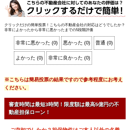
クリックだけの簡単投票！こちらの不動産会社の対応はどうでしたか？
非常によかったから非常に悪かったまでの5段階評価
非常に悪かった
(
0
)
悪かった
(
0
)
普通
(
0
)
よかった
(
0
)
非常に良かった
(
0
)
※こちらは簡易投票の結果ですので参考程度にお考え
ください。
審査時間は最短3時間！限度額は最高5億円の不
動産担保ローン！