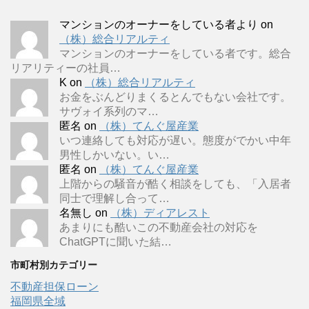
マンションのオーナーをしている者より
on
（株）総合リアルティ
マンションのオーナーをしている者です。総合
リアリティーの社員…
K
on
（株）総合リアルティ
お金をぶんどりまくるとんでもない会社です。
サヴォイ系列のマ…
匿名
on
（株）てんぐ屋産業
いつ連絡しても対応が遅い。態度がでかい中年
男性しかいない。い…
匿名
on
（株）てんぐ屋産業
上階からの騒音が酷く相談をしても、「入居者
同士で理解し合って…
名無し
on
（株）ディアレスト
あまりにも酷いこの不動産会社の対応を
ChatGPTに聞いた結…
市町村別カテゴリー
不動産担保ローン
福岡県全域