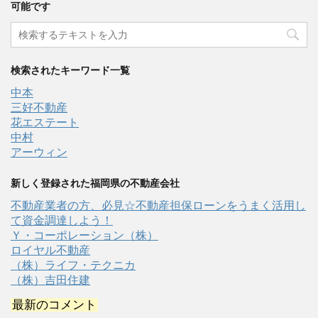
可能です
検索されたキーワード一覧
中本
三好不動産
花エステート
中村
アーウィン
新しく登録された福岡県の不動産会社
不動産業者の方、必見☆不動産担保ローンをうまく活用し
て資金調達しよう！
Ｙ・コーポレーション（株）
ロイヤル不動産
（株）ライフ・テクニカ
（株）吉田住建
最新のコメント