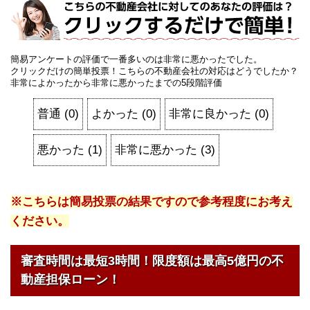
簡易アンケートの評価で一番多いのは非常に悪かったでした。
クリックだけの簡単投票！こちらの不動産会社の対応はどうでしたか？
非常によかったから非常に悪かったまでの5段階評価
普通
(
0
)
よかった
(
0
)
非常に良かった
(
0
)
悪かった
(
1
)
非常に悪かった
(
3
)
※こちらは簡易投票の結果ですので参考程度にお考え
ください。
審査時間は最短3時間！限度額は最高5億円の不
動産担保ローン！