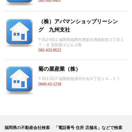
092-592-8407
（株）アパマンショップリーシン
グ 九州支社
〒812-0011 福岡県福岡市博多区博多駅前２丁目１
７－８ 安田第４ビル２階
092-433-8522
菊の屋産業（株）
〒811-3217 福岡県福津市中央６丁目１９－１７
0940-42-1239
福岡県の不動産会社検索 「電話番号 住所 店舗名」などで検索