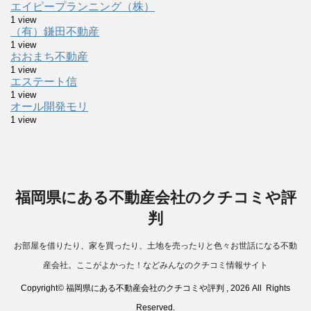
エイピープランニング（株）
1 view
（有）鎌田不動産
1 view
おおまち不動産
1 view
エステート信
1 view
オール開発モリ
1 view
福岡県にある不動産会社のクチコミや評
判
お部屋を借りたり、家を買ったり、土地を売ったりと色々お世話になる不動
産会社。ここがよかった！などみんなのクチコミ情報サイト
Copyright© 福岡県にある不動産会社のクチコミや評判 , 2026 All Rights
Reserved.