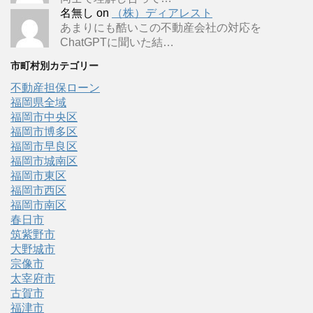
名無し
on
（株）ディアレスト
あまりにも酷いこの不動産会社の対応を
ChatGPTに聞いた結…
市町村別カテゴリー
不動産担保ローン
福岡県全域
福岡市中央区
福岡市博多区
福岡市早良区
福岡市城南区
福岡市東区
福岡市西区
福岡市南区
春日市
筑紫野市
大野城市
宗像市
太宰府市
古賀市
福津市