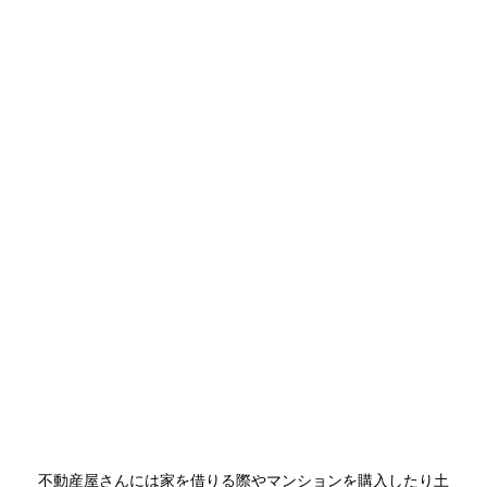
不動産屋さんには家を借りる際やマンションを購入したり土