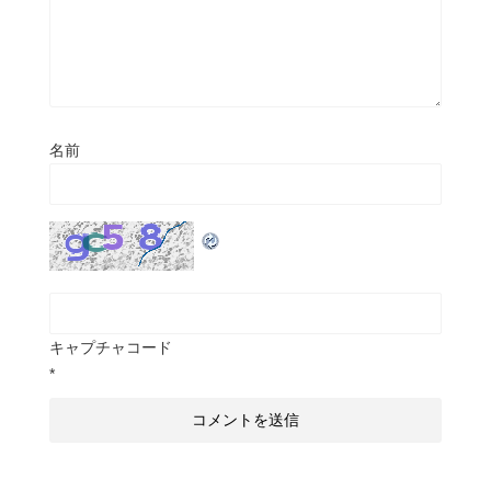
名前
キャプチャコード
*