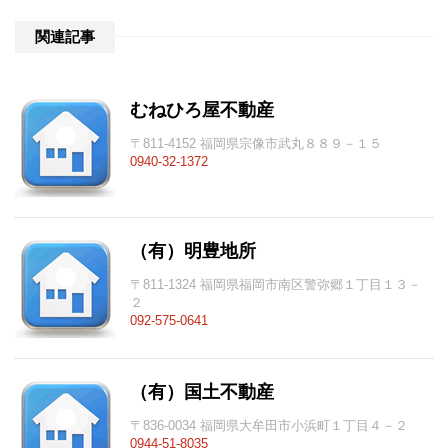
関連記事
むねひろ屋不動産
〒811-4152 福岡県宗像市武丸８８９－１５
0940-32-1372
（有）明豊地所
〒811-1324 福岡県福岡市南区警弥郷１丁目１３－
２
092-575-0641
（有）国土不動産
〒836-0034 福岡県大牟田市小浜町１丁目４－２
0944-51-8035