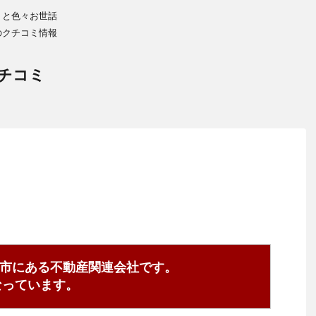
りと色々お世話
のクチコミ情報
チコミ
市にある不動産関連会社です。
8となっています。