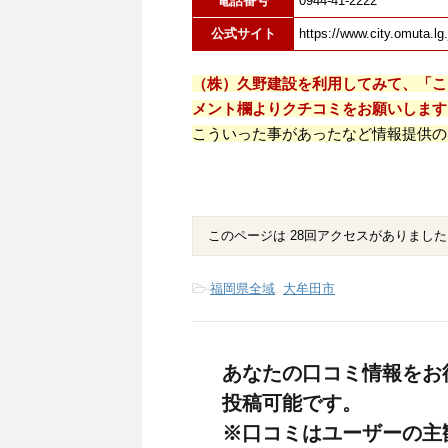
電話番号
0944-41-2222
公式サイト
https://www.city.omuta.lg.
（株）久野建設を利用してみて、「こ
メント欄よりクチコミをお願いします
こういった事があったなど情報提供の
このページは 28回アクセスがありました
-
福岡県全域
,
大牟田市
あなたの口コミ情報をお
投稿可能です。
※口コミはユーザーの主