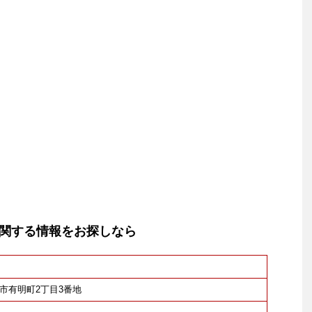
関する情報をお探しなら
牟田市有明町2丁目3番地