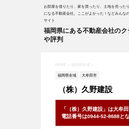
お部屋を借りたり、家を買ったり、土地を売った
になる不動産会社。ここがよかった！などみんな
サイト
福岡県にある不動産会社のク
や評判
HOME
>
福岡県全域
>
福岡県全域
大牟田市
（株）久野建設
「（株）久野建設」は大牟田
電話番号は0944-52-868