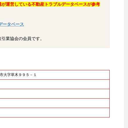
構が運営している不動産トラブルデータベースが参考
データベース
取引業協会の会員です。
大牟田市大字草木９９５－１