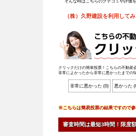
そんな時はこちらのクチコミや評価
（株）久野建設を利用してみ
クリックだけの簡単投票！こちらの不動産
非常によかったから非常に悪かったまでの5
非常に悪かった
(
0
)
悪かった
(
※こちらは簡易投票の結果ですので参
審査時間は最短3時間！限度