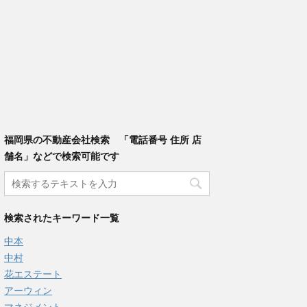
福岡県の不動産会社検索 「電話番号 住所 店
舗名」などで検索可能です
検索されたキーワード一覧
中本
中村
花エステート
アーウィン