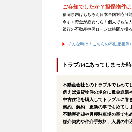
ご存知でしたか？担保物件は
福岡県内はもちろん日本全国対応可能
今すぐ資金が必要なら！個人でも法
銀行の不動産担保ローンは時間が掛
そんな時は！こちらの不動産担保
トラブルにあってしまった時
不動産会社とのトラブルでもめて
例えば賃貸物件の場合に敷金返還
中古住宅を購入してトラブルに巻
契約、解約、更新の事でもめてし
不動産売却や月極駐車場の事でも
媒介契約や仲介手数料、入居の申