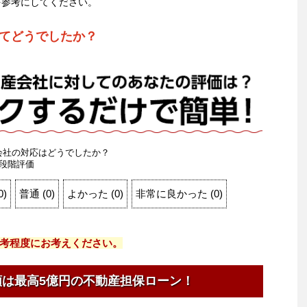
を参考にしてください。
てどうでしたか？
会社の対応はどうでしたか？
段階評価
0
)
普通
(
0
)
よかった
(
0
)
非常に良かった
(
0
)
考程度にお考えください。
額は最高5億円の不動産担保ローン！