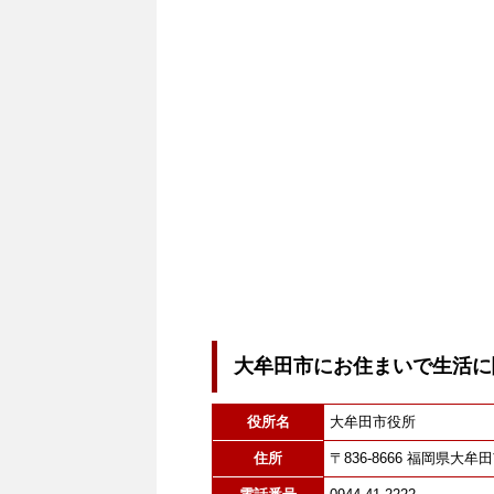
大牟田市にお住まいで生活に
役所名
大牟田市役所
住所
〒836-8666 福岡県大