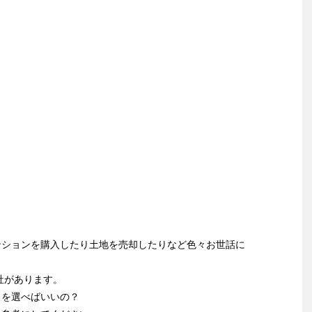
ンションを購入したり土地を売却したりなど色々お世話に
社があります。
こを選べばいいの？