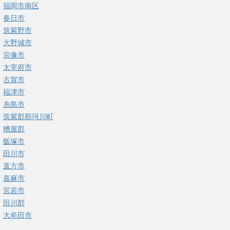
福岡市南区
春日市
筑紫野市
大野城市
宗像市
太宰府市
古賀市
福津市
糸島市
筑紫郡那珂川町
糟屋郡
飯塚市
田川市
直方市
嘉麻市
宮若市
田川郡
大牟田市