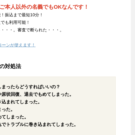
ご本人以外の名義でもOKなんです！
！振込まで最短10分！
人でも利用可能！
る・・・。審査で断られた・・・。
ローンが使えます！
の対処法
しまったらどうすればいいの？
や原状回復、退去でもめてしまった。
き込まれてしまった。
まった。
めてしまった。
込でトラブルに巻き込まれてしまった。