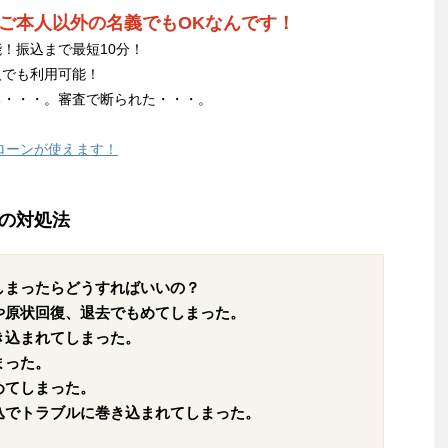
ご本人以外の名義でもOKなんです！
！振込まで最短10分！
人でも利用可能！
る・・・。審査で断られた・・・。
ローンが使えます！
の対処法
しまったらどうすればいいの？
や原状回復、退去でもめてしまった。
き込まれてしまった。
まった。
めてしまった。
込でトラブルに巻き込まれてしまった。