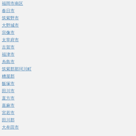
福岡市南区
春日市
筑紫野市
大野城市
宗像市
太宰府市
古賀市
福津市
糸島市
筑紫郡那珂川町
糟屋郡
飯塚市
田川市
直方市
嘉麻市
宮若市
田川郡
大牟田市