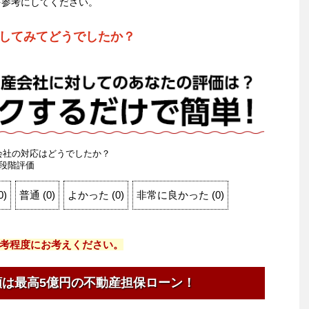
を参考にしてください。
してみてどうでしたか？
会社の対応はどうでしたか？
段階評価
0
)
普通
(
0
)
よかった
(
0
)
非常に良かった
(
0
)
考程度にお考えください。
額は最高5億円の不動産担保ローン！