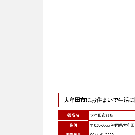
大牟田市にお住まいで生活に
役所名
大牟田市役所
住所
〒836-8666 福岡県大