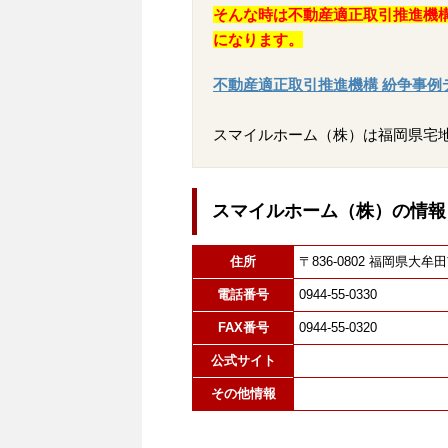
そんな時は不動産適正取引推進機
になります。
不動産適正取引推進機構 紛争事例
スマイルホーム（株）は福岡県宅
スマイルホーム（株）の情報
住所
〒836-0802 福岡県
電話番号
0944-55-0330
FAX番号
0944-55-0320
公式サイト
その他情報