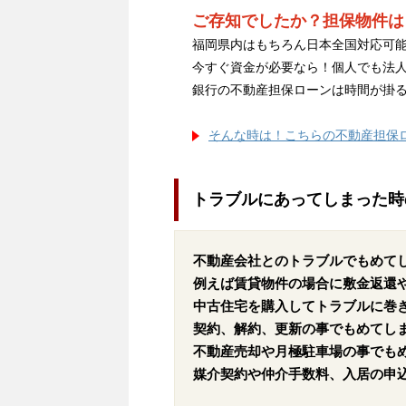
ご存知でしたか？担保物件は
福岡県内はもちろん日本全国対応可能
今すぐ資金が必要なら！個人でも法
銀行の不動産担保ローンは時間が掛
そんな時は！こちらの不動産担保
トラブルにあってしまった時
不動産会社とのトラブルでもめて
例えば賃貸物件の場合に敷金返還
中古住宅を購入してトラブルに巻
契約、解約、更新の事でもめてし
不動産売却や月極駐車場の事でも
媒介契約や仲介手数料、入居の申