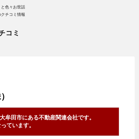
りと色々お世話
のクチコミ情報
チコミ
株）
大牟田市にある不動産関連会社です。
0となっています。