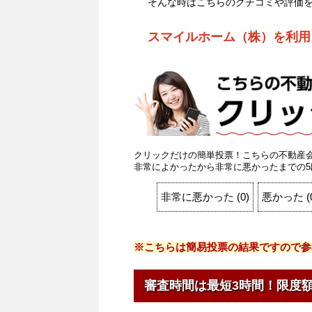
そんな時はこちらのクチコミや評価
スマイルホーム（株）を利用
クリックだけの簡単投票！こちらの不動産
非常によかったから非常に悪かったまでの5
非常に悪かった
(
0
)
悪かった
(
※こちらは簡易投票の結果ですので参
審査時間は最短3時間！限度