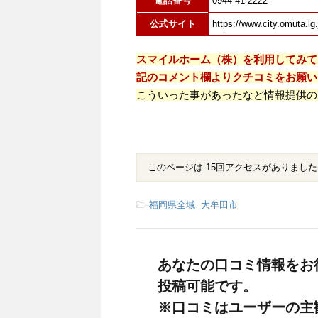
電話番号
0944-41-2222
公式サイト
https://www.city.omuta.lg.
スマイルホーム（株）を利用してみて
記のコメント欄よりクチコミをお願い
こういった事があったなど情報提供の
このページは 15回アクセスがありました
-
福岡県全域
,
大牟田市
あなたの口コミ情報をお
投稿可能です。
※口コミはユーザーの主