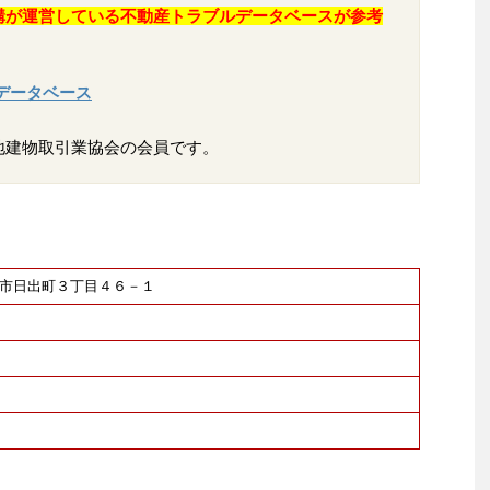
構が運営している不動産トラブルデータベースが参考
データベース
地建物取引業協会の会員です。
大牟田市日出町３丁目４６－１