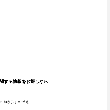
関する情報をお探しなら
牟田市有明町2丁目3番地