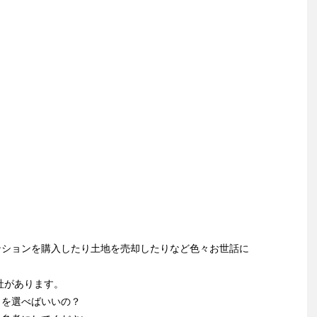
ンションを購入したり土地を売却したりなど色々お世話に
社があります。
こを選べばいいの？