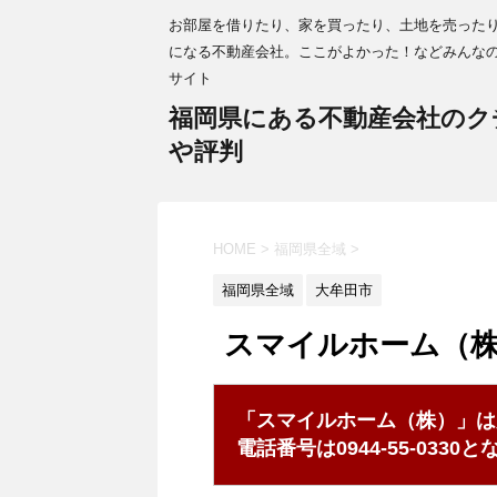
お部屋を借りたり、家を買ったり、土地を売った
になる不動産会社。ここがよかった！などみんな
サイト
福岡県にある不動産会社のク
や評判
HOME
>
福岡県全域
>
福岡県全域
大牟田市
スマイルホーム（
「スマイルホーム（株）」は
電話番号は0944-55-033