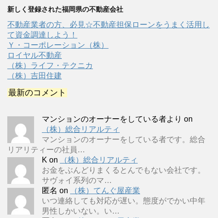
新しく登録された福岡県の不動産会社
不動産業者の方、必見☆不動産担保ローンをうまく活用し
て資金調達しよう！
Ｙ・コーポレーション（株）
ロイヤル不動産
（株）ライフ・テクニカ
（株）吉田住建
最新のコメント
マンションのオーナーをしている者より
on
（株）総合リアルティ
マンションのオーナーをしている者です。総合
リアリティーの社員…
K
on
（株）総合リアルティ
お金をぶんどりまくるとんでもない会社です。
サヴォイ系列のマ…
匿名
on
（株）てんぐ屋産業
いつ連絡しても対応が遅い。態度がでかい中年
男性しかいない。い…