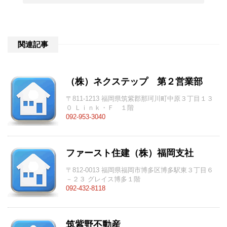
関連記事
（株）ネクステップ 第２営業部
〒811-1213 福岡県筑紫郡那珂川町中原３丁目１３
０ Ｌｉｎｋ・Ｆ １階
092-953-3040
ファースト住建（株）福岡支社
〒812-0013 福岡県福岡市博多区博多駅東３丁目６
－２３ グレイス博多１階
092-432-8118
筑紫野不動産