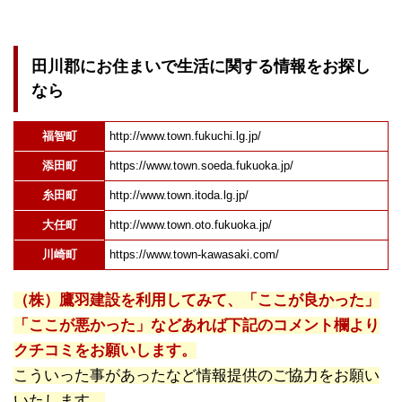
田川郡にお住まいで生活に関する情報をお探し
なら
福智町
http://www.town.fukuchi.lg.jp/
添田町
https://www.town.soeda.fukuoka.jp/
糸田町
http://www.town.itoda.lg.jp/
大任町
http://www.town.oto.fukuoka.jp/
川崎町
https://www.town-kawasaki.com/
（株）鷹羽建設を利用してみて、「ここが良かった」
「ここが悪かった」などあれば下記のコメント欄より
クチコミをお願いします。
こういった事があったなど情報提供のご協力をお願い
いたします。