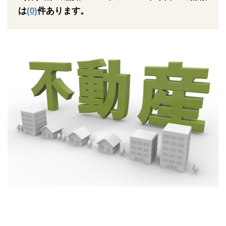
は
(0)
件あります。