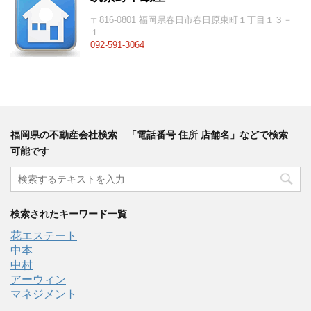
〒816-0801 福岡県春日市春日原東町１丁目１３－
１
092-591-3064
福岡県の不動産会社検索 「電話番号 住所 店舗名」などで検索
可能です
検索されたキーワード一覧
花エステート
中本
中村
アーウィン
マネジメント