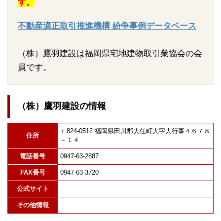
す。
不動産適正取引推進機構 紛争事例データベース
（株）鷹羽建設は福岡県宅地建物取引業協会の会
員です。
（株）鷹羽建設の情報
〒824-0512 福岡県田川郡大任町大字大行事４６７８
住所
－１４
電話番号
0947-63-2887
FAX番号
0947-63-3720
公式サイト
その他情報