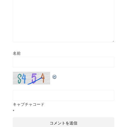
名前
キャプチャコード
*