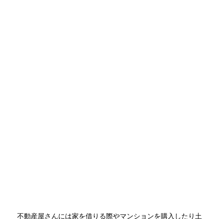
不動産屋さんには家を借りる際やマンションを購入したり土