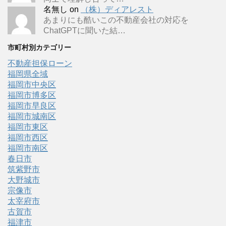
名無し
on
（株）ディアレスト
あまりにも酷いこの不動産会社の対応を
ChatGPTに聞いた結…
市町村別カテゴリー
不動産担保ローン
福岡県全域
福岡市中央区
福岡市博多区
福岡市早良区
福岡市城南区
福岡市東区
福岡市西区
福岡市南区
春日市
筑紫野市
大野城市
宗像市
太宰府市
古賀市
福津市