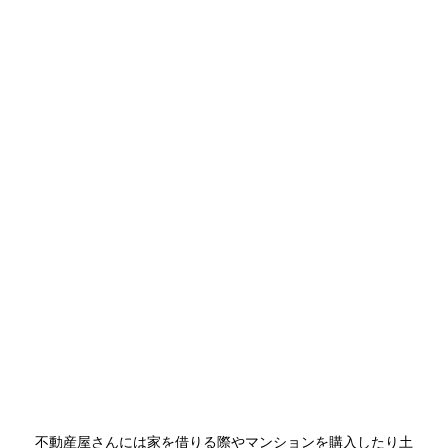
不動産屋さんには家を借りる際やマンションを購入したり土