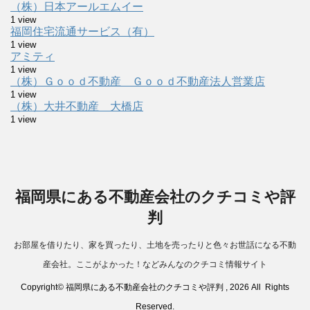
（株）日本アールエムイー
1 view
福岡住宅流通サービス（有）
1 view
アミティ
1 view
（株）Ｇｏｏｄ不動産 Ｇｏｏｄ不動産法人営業店
1 view
（株）大井不動産 大橋店
1 view
福岡県にある不動産会社のクチコミや評
判
お部屋を借りたり、家を買ったり、土地を売ったりと色々お世話になる不動
産会社。ここがよかった！などみんなのクチコミ情報サイト
Copyright© 福岡県にある不動産会社のクチコミや評判 , 2026 All Rights
Reserved.