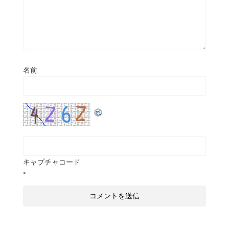
名前
キャプチャコード
*