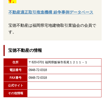
す。
不動産適正取引推進機構 紛争事例データベース
宝徳不動産は福岡県宅地建物取引業協会の会員で
す。
宝徳不動産の情報
住所
〒820-0701 福岡県飯塚市長尾１２１１－１
電話番号
0948-72-0318
FAX番号
0948-72-0318
公式サイト
その他情報