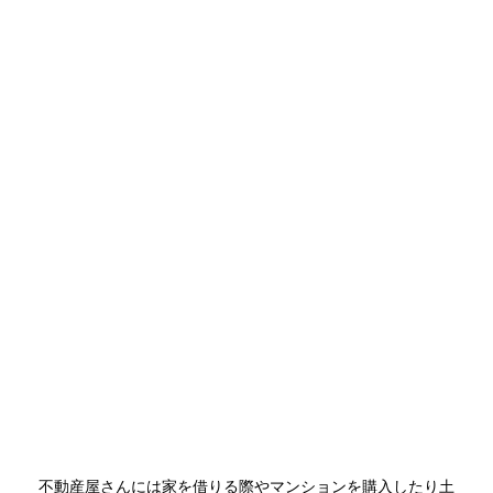
不動産屋さんには家を借りる際やマンションを購入したり土