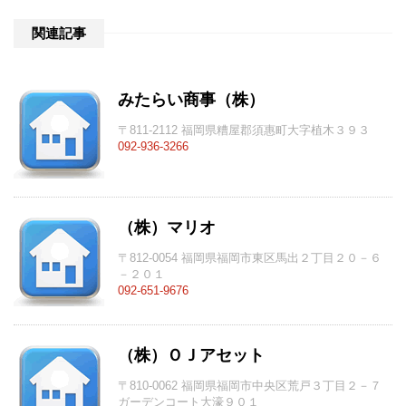
関連記事
みたらい商事（株）
〒811-2112 福岡県糟屋郡須惠町大字植木３９３
092-936-3266
（株）マリオ
〒812-0054 福岡県福岡市東区馬出２丁目２０－６
－２０１
092-651-9676
（株）ＯＪアセット
〒810-0062 福岡県福岡市中央区荒戸３丁目２－７
ガーデンコート大濠９０１