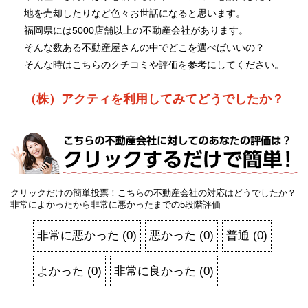
地を売却したりなど色々お世話になると思います。
福岡県には5000店舗以上の不動産会社があります。
そんな数ある不動産屋さんの中でどこを選べばいいの？
そんな時はこちらのクチコミや評価を参考にしてください。
（株）アクティを利用してみてどうでしたか？
クリックだけの簡単投票！こちらの不動産会社の対応はどうでしたか？
非常によかったから非常に悪かったまでの5段階評価
非常に悪かった
(
0
)
悪かった
(
0
)
普通
(
0
)
よかった
(
0
)
非常に良かった
(
0
)