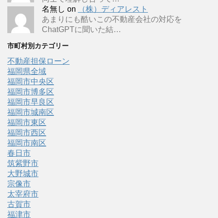
名無し
on
（株）ディアレスト
あまりにも酷いこの不動産会社の対応を
ChatGPTに聞いた結…
市町村別カテゴリー
不動産担保ローン
福岡県全域
福岡市中央区
福岡市博多区
福岡市早良区
福岡市城南区
福岡市東区
福岡市西区
福岡市南区
春日市
筑紫野市
大野城市
宗像市
太宰府市
古賀市
福津市