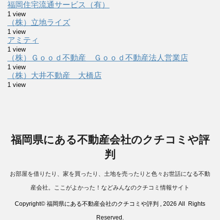
福岡住宅流通サービス（有）
1 view
（株）立地ライズ
1 view
アミティ
1 view
（株）Ｇｏｏｄ不動産 Ｇｏｏｄ不動産法人営業店
1 view
（株）大井不動産 大橋店
1 view
福岡県にある不動産会社のクチコミや評
判
お部屋を借りたり、家を買ったり、土地を売ったりと色々お世話になる不動
産会社。ここがよかった！などみんなのクチコミ情報サイト
Copyright© 福岡県にある不動産会社のクチコミや評判 , 2026 All Rights
Reserved.