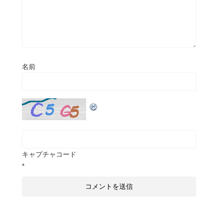
名前
キャプチャコード
*