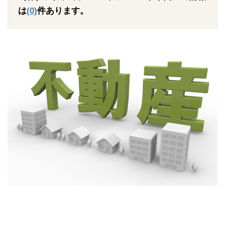
は
(0)
件あります。