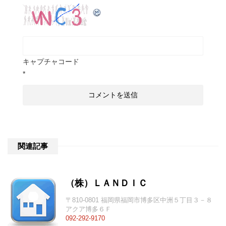
キャプチャコード
*
関連記事
（株）ＬＡＮＤＩＣ
〒810-0801 福岡県福岡市博多区中洲５丁目３－８
アクア博多６Ｆ
092-292-9170