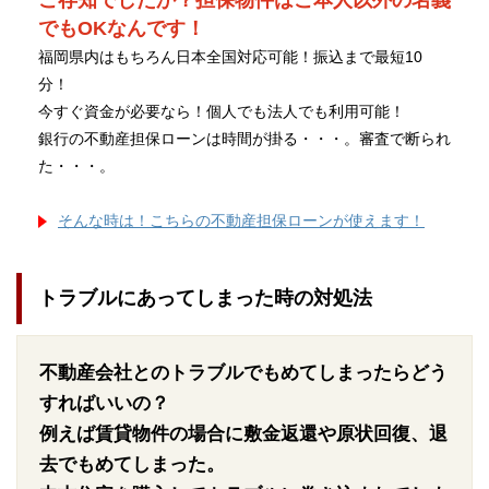
ご存知でしたか？担保物件はご本人以外の名義
でもOKなんです！
福岡県内はもちろん日本全国対応可能！振込まで最短10
分！
今すぐ資金が必要なら！個人でも法人でも利用可能！
銀行の不動産担保ローンは時間が掛る・・・。審査で断られ
た・・・。
そんな時は！こちらの不動産担保ローンが使えます！
トラブルにあってしまった時の対処法
不動産会社とのトラブルでもめてしまったらどう
すればいいの？
例えば賃貸物件の場合に敷金返還や原状回復、退
去でもめてしまった。