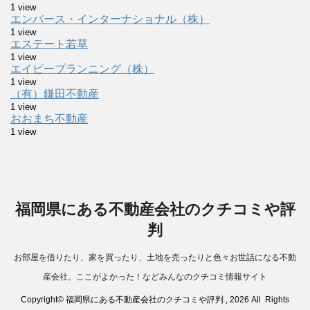
1 view
エンバース・インターナショナル（株）
1 view
エステート若草
1 view
エイピープランニング（株）
1 view
（有）鎌田不動産
1 view
おおまち不動産
1 view
福岡県にある不動産会社のクチコミや評
判
お部屋を借りたり、家を買ったり、土地を売ったりと色々お世話になる不動
産会社。ここがよかった！などみんなのクチコミ情報サイト
Copyright© 福岡県にある不動産会社のクチコミや評判 , 2026 All Rights