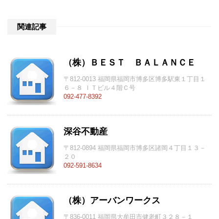
関連記事
（株）ＢＥＳＴ ＢＡＬＡＮＣＥ
〒812-0013 福岡県福岡市博多区博多駅東１丁目１
６－８ ＩＴビル４階Ｃ号
092-477-8392
深谷不動産
〒812-0894 福岡県福岡市博多区諸岡４丁目１３－
２０
092-591-8634
（株）アーバンワークス
〒836-0011 福岡県大牟田市健老町３２８－１