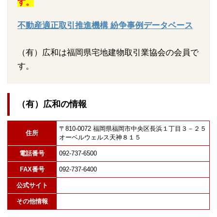
す。
不動産適正取引推進機構 紛争事例データベース
（有）広和は福岡県宅地建物取引業協会の会員で
す。
（有）広和の情報
〒810-0072 福岡県福岡市中央区長浜１丁目３－２５
住所
オーベルウェルス天神８１５
電話番号
092-737-6500
FAX番号
092-737-6400
公式サイト
その他情報