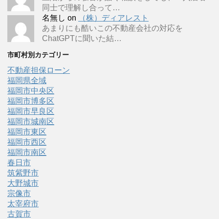
同士で理解し合って…
名無し
on
（株）ディアレスト
あまりにも酷いこの不動産会社の対応を
ChatGPTに聞いた結…
市町村別カテゴリー
不動産担保ローン
福岡県全域
福岡市中央区
福岡市博多区
福岡市早良区
福岡市城南区
福岡市東区
福岡市西区
福岡市南区
春日市
筑紫野市
大野城市
宗像市
太宰府市
古賀市