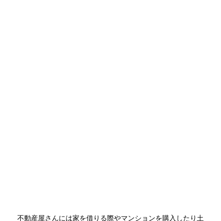
不動産屋さんには家を借りる際やマンションを購入したり土