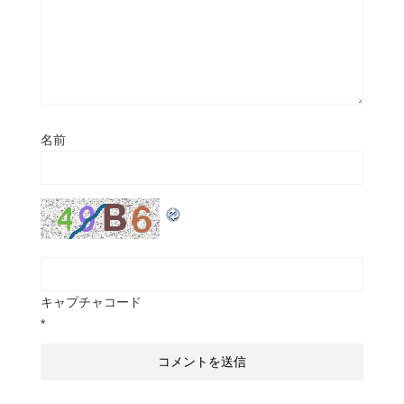
名前
キャプチャコード
*