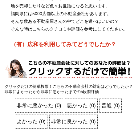
地を売却したりなど色々お世話になると思います。
福岡県には5000店舗以上の不動産会社があります。
そんな数ある不動産屋さんの中でどこを選べばいいの？
そんな時はこちらのクチコミや評価を参考にしてください。
（有）広和を利用してみてどうでしたか？
クリックだけの簡単投票！こちらの不動産会社の対応はどうでしたか？
非常によかったから非常に悪かったまでの5段階評価
非常に悪かった
(
0
)
悪かった
(
0
)
普通
(
0
)
よかった
(
0
)
非常に良かった
(
0
)