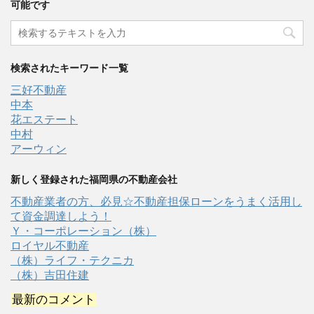
可能です
検索されたキーワード一覧
三好不動産
中本
花エステート
中村
アーウィン
新しく登録された福岡県の不動産会社
不動産業者の方、必見☆不動産担保ローンをうまく活用し
て資金調達しよう！
Ｙ・コーポレーション（株）
ロイヤル不動産
（株）ライフ・テクニカ
（株）吉田住建
最新のコメント