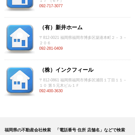
１７ （６Ｆ）
092-717-3077
（有）新井ホーム
〒812-0021 福岡県福岡市博多区築港本町２－３－
２０６
092-281-0409
（株）インクフィール
〒812-0861 福岡県福岡市博多区浦田１丁目１１－
１０ 第５元木ビル１Ｆ
092-400-3630
福岡県の不動産会社検索 「電話番号 住所 店舗名」などで検索