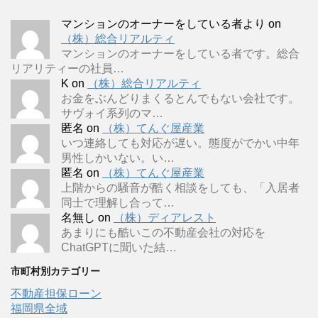
マンションのオーナーをしている者より
on
（株）総合リアルティ
マンションのオーナーをしている者です。総合
リアリティーの社員…
K
on
（株）総合リアルティ
お金をぶんどりまくるとんでもない会社です。
サヴォイ系列のマ…
匿名
on
（株）てんぐ屋産業
いつ連絡しても対応が遅い。態度がでかい中年
男性しかいない。い…
匿名
on
（株）てんぐ屋産業
上階からの騒音が酷く相談をしても、「入居者
同士で理解し合って…
名無し
on
（株）ディアレスト
あまりにも酷いこの不動産会社の対応を
ChatGPTに聞いた結…
市町村別カテゴリー
不動産担保ローン
福岡県全域