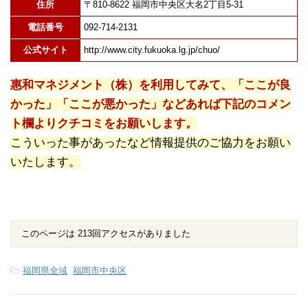
住所
〒810-8622 福岡市中央区大名2丁目5-31
電話番号
092-714-2131
公式サイト
http://www.city.fukuoka.lg.jp/chuo/
惠和マネジメント（株）を利用してみて、「ここが良
かった」「ここが悪かった」などあれば下記のコメン
ト欄よりクチコミをお願いします。
こういった事があったなど情報提供のご協力をお願い
いたします。
このページは 213回アクセスがありました
-
福岡県全域
,
福岡市中央区