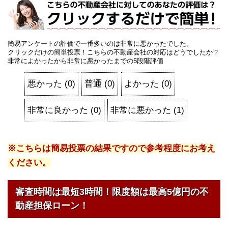
簡易アンケートの評価で一番多いのは非常に悪かったでした。
クリックだけの簡単投票！こちらの不動産会社の対応はどうでしたか？
非常によかったから非常に悪かったまでの5段階評価
悪かった
(
0
)
普通
(
0
)
よかった
(
0
)
非常に良かった
(
0
)
非常に悪かった
(
1
)
※こちらは簡易投票の結果ですので参考程度にお考え
ください。
審査時間は最短3時間！限度額は最高5億円の不
動産担保ローン！