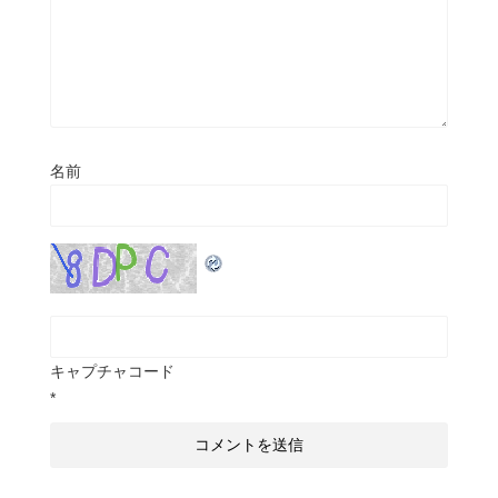
名前
キャプチャコード
*