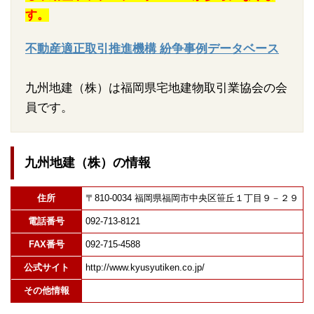
す。
不動産適正取引推進機構 紛争事例データベース
九州地建（株）は福岡県宅地建物取引業協会の会
員です。
九州地建（株）の情報
住所
〒810-0034 福岡県福岡市中央区笹丘１丁目９－２９
電話番号
092-713-8121
FAX番号
092-715-4588
公式サイト
http://www.kyusyutiken.co.jp/
その他情報