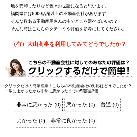
地を売却したりなど色々お世話になると思います。
福岡県には5000店舗以上の不動産会社があります。
そんな数ある不動産屋さんの中でどこを選べばいいの？
そんな時はこちらのクチコミや評価を参考にしてください。
（有）大山商事を利用してみてどうでしたか？
クリックだけの簡単投票！こちらの不動産会社の対応はどうでしたか？
非常によかったから非常に悪かったまでの5段階評価
非常に悪かった
(
0
)
悪かった
(
0
)
普通
(
0
)
よかった
(
0
)
非常に良かった
(
0
)