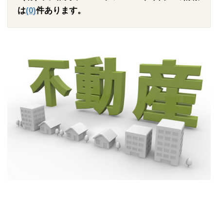
は
(0)
件あります。