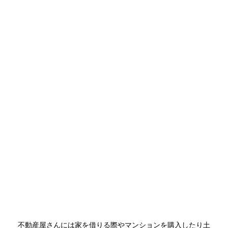
不動産屋さんには家を借りる際やマンションを購入したり土