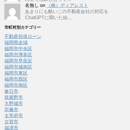
名無し
on
（株）ディアレスト
あまりにも酷いこの不動産会社の対応を
ChatGPTに聞いた結…
市町村別カテゴリー
不動産担保ローン
福岡県全域
福岡市中央区
福岡市博多区
福岡市早良区
福岡市城南区
福岡市東区
福岡市西区
福岡市南区
春日市
筑紫野市
大野城市
宗像市
太宰府市
古賀市
福津市