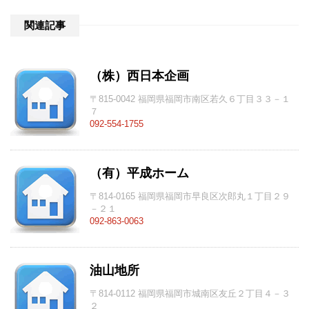
関連記事
（株）西日本企画
〒815-0042 福岡県福岡市南区若久６丁目３３－１
７
092-554-1755
（有）平成ホーム
〒814-0165 福岡県福岡市早良区次郎丸１丁目２９
－２１
092-863-0063
油山地所
〒814-0112 福岡県福岡市城南区友丘２丁目４－３
２