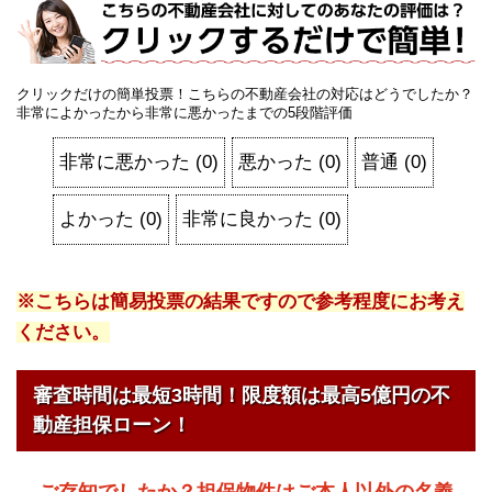
クリックだけの簡単投票！こちらの不動産会社の対応はどうでしたか？
非常によかったから非常に悪かったまでの5段階評価
非常に悪かった
(
0
)
悪かった
(
0
)
普通
(
0
)
よかった
(
0
)
非常に良かった
(
0
)
※こちらは簡易投票の結果ですので参考程度にお考え
ください。
審査時間は最短3時間！限度額は最高5億円の不
動産担保ローン！