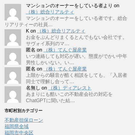
マンションのオーナーをしている者より
on
（株）総合リアルティ
マンションのオーナーをしている者です。総合
リアリティーの社員…
K
on
（株）総合リアルティ
お金をぶんどりまくるとんでもない会社です。
サヴォイ系列のマ…
匿名
on
（株）てんぐ屋産業
いつ連絡しても対応が遅い。態度がでかい中年
男性しかいない。い…
匿名
on
（株）てんぐ屋産業
上階からの騒音が酷く相談をしても、「入居者
同士で理解し合って…
名無し
on
（株）ディアレスト
あまりにも酷いこの不動産会社の対応を
ChatGPTに聞いた結…
市町村別カテゴリー
不動産担保ローン
福岡県全域
福岡市中央区