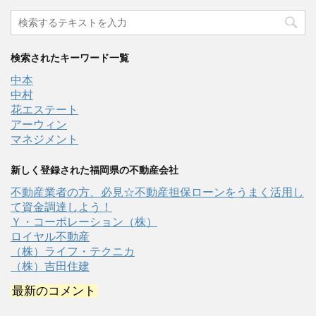
検索されたキーワード一覧
中本
中村
花エステート
アーウィン
マネジメント
新しく登録された福岡県の不動産会社
不動産業者の方、必見☆不動産担保ローンをうまく活用し
て資金調達しよう！
Ｙ・コーポレーション（株）
ロイヤル不動産
（株）ライフ・テクニカ
（株）吉田住建
最新のコメント