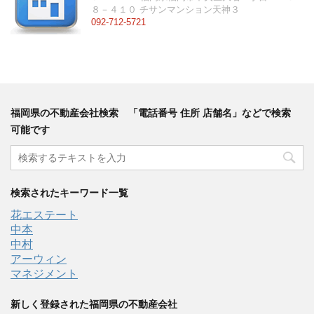
８－４１０ チサンマンション天神３
092-712-5721
福岡県の不動産会社検索 「電話番号 住所 店舗名」などで検索
可能です
検索されたキーワード一覧
花エステート
中本
中村
アーウィン
マネジメント
新しく登録された福岡県の不動産会社