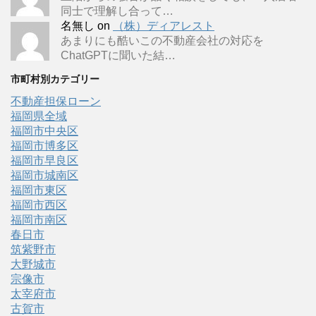
同士で理解し合って…
名無し
on
（株）ディアレスト
あまりにも酷いこの不動産会社の対応を
ChatGPTに聞いた結…
市町村別カテゴリー
不動産担保ローン
福岡県全域
福岡市中央区
福岡市博多区
福岡市早良区
福岡市城南区
福岡市東区
福岡市西区
福岡市南区
春日市
筑紫野市
大野城市
宗像市
太宰府市
古賀市