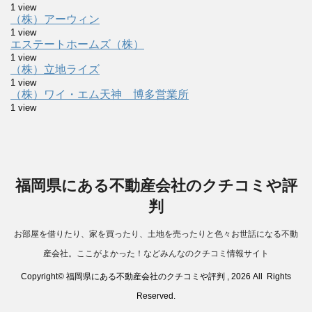
1 view
（株）アーウィン
1 view
エステートホームズ（株）
1 view
（株）立地ライズ
1 view
（株）ワイ・エム天神 博多営業所
1 view
福岡県にある不動産会社のクチコミや評
判
お部屋を借りたり、家を買ったり、土地を売ったりと色々お世話になる不動
産会社。ここがよかった！などみんなのクチコミ情報サイト
Copyright© 福岡県にある不動産会社のクチコミや評判 , 2026 All Rights
Reserved.