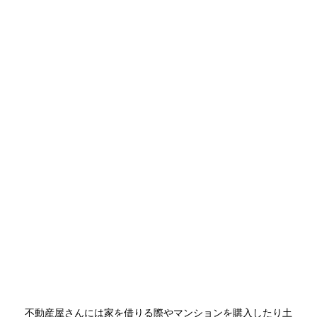
不動産屋さんには家を借りる際やマンションを購入したり土