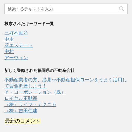
検索されたキーワード一覧
三好不動産
中本
花エステート
中村
アーウィン
新しく登録された福岡県の不動産会社
不動産業者の方、必見☆不動産担保ローンをうまく活用し
て資金調達しよう！
Ｙ・コーポレーション（株）
ロイヤル不動産
（株）ライフ・テクニカ
（株）吉田住建
最新のコメント