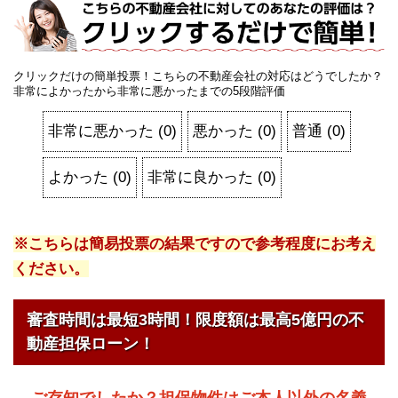
クリックだけの簡単投票！こちらの不動産会社の対応はどうでしたか？
非常によかったから非常に悪かったまでの5段階評価
非常に悪かった
(
0
)
悪かった
(
0
)
普通
(
0
)
よかった
(
0
)
非常に良かった
(
0
)
※こちらは簡易投票の結果ですので参考程度にお考え
ください。
審査時間は最短3時間！限度額は最高5億円の不
動産担保ローン！