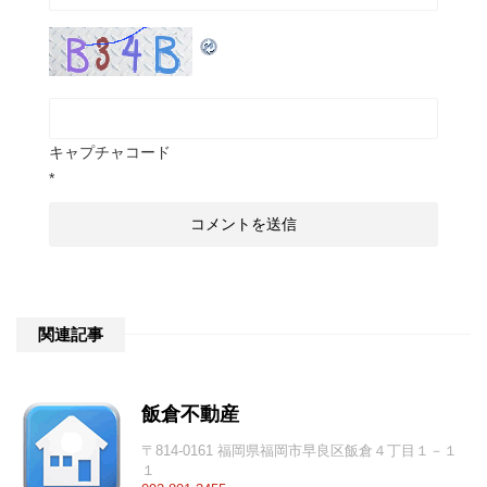
キャプチャコード
*
関連記事
飯倉不動産
〒814-0161 福岡県福岡市早良区飯倉４丁目１－１
１