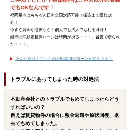
ご存知でしたか？担保物件はご本人以外の名義
でもOKなんです！
福岡県内はもちろん日本全国対応可能！振込まで最短10
分！
今すぐ資金が必要なら！個人でも法人でも利用可能！
銀行の不動産担保ローンは時間が掛る・・・。審査で断られ
た・・・。
そんな時は！こちらの不動産担保ローンが使えます！
トラブルにあってしまった時の対処法
不動産会社とのトラブルでもめてしまったらどう
すればいいの？
例えば賃貸物件の場合に敷金返還や原状回復、退
去でもめてしまった。