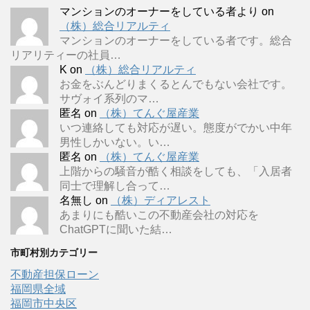
マンションのオーナーをしている者より
on
（株）総合リアルティ
マンションのオーナーをしている者です。総合
リアリティーの社員…
K
on
（株）総合リアルティ
お金をぶんどりまくるとんでもない会社です。
サヴォイ系列のマ…
匿名
on
（株）てんぐ屋産業
いつ連絡しても対応が遅い。態度がでかい中年
男性しかいない。い…
匿名
on
（株）てんぐ屋産業
上階からの騒音が酷く相談をしても、「入居者
同士で理解し合って…
名無し
on
（株）ディアレスト
あまりにも酷いこの不動産会社の対応を
ChatGPTに聞いた結…
市町村別カテゴリー
不動産担保ローン
福岡県全域
福岡市中央区