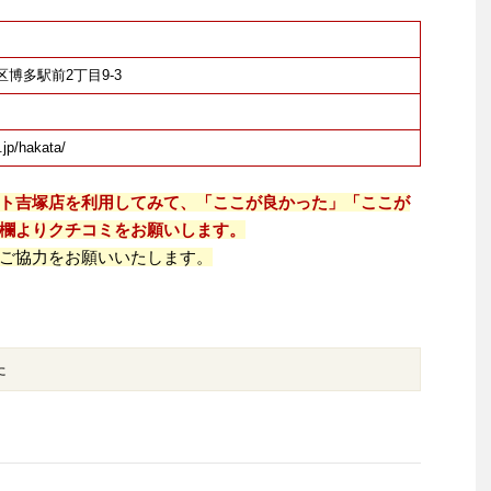
多区博多駅前2丁目9-3
.jp/hakata/
ト吉塚店を利用してみて、「ここが良かった」「ここが
欄よりクチコミをお願いします。
ご協力をお願いいたします。
た