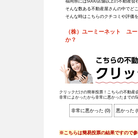
福岡県には5000店舗以上の不動産会
そんな数ある不動産屋さんの中でど
そんな時はこちらのクチコミや評価
（株）ユーミーネット ユー
か？
クリックだけの簡単投票！こちらの不動産
非常によかったから非常に悪かったまでの5
非常に悪かった
(
0
)
悪かった
(
※こちらは簡易投票の結果ですので参