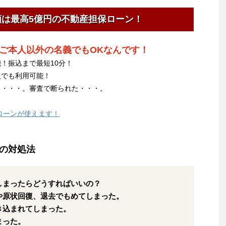
額は最高5億円の不動産担保ローン！
ご本人以外の名義でもOKなんです！
！振込まで最短10分！
人でも利用可能！
る・・・。審査で断られた・・・。
ローンが使えます！
の対処法
しまったらどうすればいいの？
や原状回復、退去でもめてしまった。
き込まれてしまった。
まった。