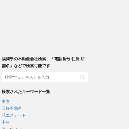
福岡県の不動産会社検索 「電話番号 住所 店
舗名」などで検索可能です
検索されたキーワード一覧
中本
三好不動産
花エステート
中村