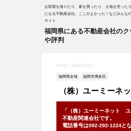
お部屋を借りたり、家を買ったり、土地を売った
になる不動産会社。ここがよかった！などみんな
サイト
福岡県にある不動産会社のク
や評判
HOME
>
福岡県全域
>
福岡県全域
福岡市博多区
（株）ユーミーネ
「（株）ユーミーネット ユ
不動産関連会社です。
電話番号は092-292-122