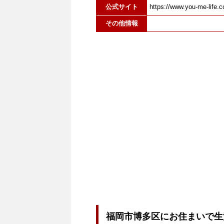
公式サイト
https://www.you-me-life.co
その他情報
福岡市博多区にお住まいで生