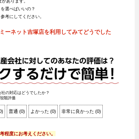
社があります。
こを選べばいいの？
を参考にしてください。
ミーネット吉塚店を利用してみてどうでした
会社の対応はどうでしたか？
段階評価
0
)
普通
(
0
)
よかった
(
0
)
非常に良かった
(
0
)
考程度にお考えください。