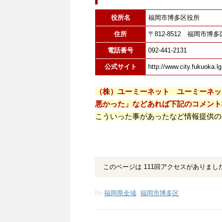
役所名
福岡市博多区役所
住所
〒812-8512 福岡市博
電話番号
092-441-2131
公式サイト
http://www.city.fukuoka.lg
（株）ユーミーネット ユーミーネッ
悪かった」などあれば下記のコメント
こういった事があったなど情報提供の
このページは 111回アクセスがありまし
-
福岡県全域
,
福岡市博多区