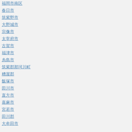
福岡市南区
春日市
筑紫野市
大野城市
宗像市
太宰府市
古賀市
福津市
糸島市
筑紫郡那珂川町
糟屋郡
飯塚市
田川市
直方市
嘉麻市
宮若市
田川郡
大牟田市