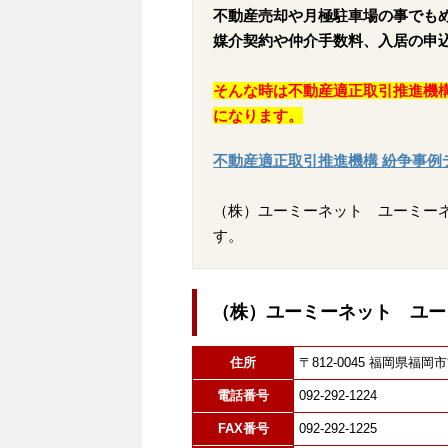
不動産売却や月極駐車場の事でも
媒介契約や仲介手数料、入居の申
そんな時は不動産適正取引推進機
になります。
不動産適正取引推進機構 紛争事例
（株）ユーミーネット ユーミー
す。
（株）ユーミーネット ユー
住所
〒812-0045 福岡県
電話番号
092-292-1224
FAX番号
092-292-1225