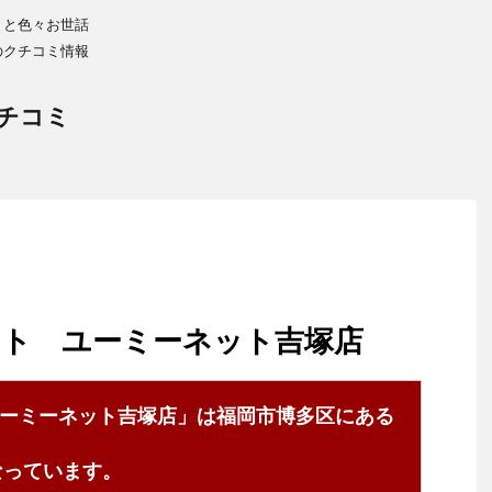
りと色々お世話
のクチコミ情報
チコミ
ット ユーミーネット吉塚店
ーミーネット吉塚店」は福岡市博多区にある
4となっています。