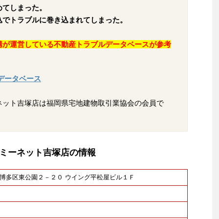
めてしまった。
込でトラブルに巻き込まれてしまった。
構が運営している不動産トラブルデータベースが参考
データベース
ネット吉塚店は福岡県宅地建物取引業協会の会員で
ミーネット吉塚店の情報
福岡市博多区東公園２－２０ ウイング平松屋ビル１Ｆ