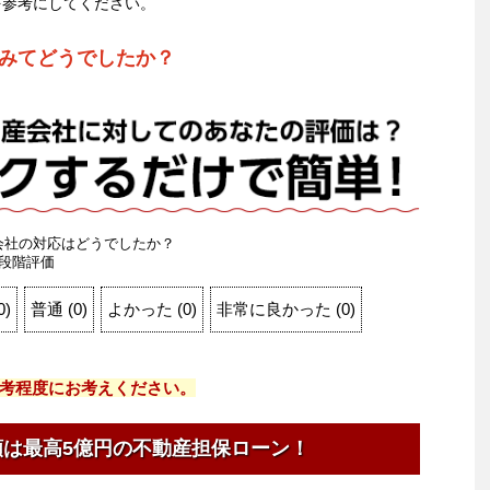
を参考にしてください。
みてどうでしたか？
会社の対応はどうでしたか？
段階評価
0
)
普通
(
0
)
よかった
(
0
)
非常に良かった
(
0
)
考程度にお考えください。
額は最高5億円の不動産担保ローン！