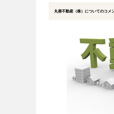
丸善不動産（株）についてのコメ