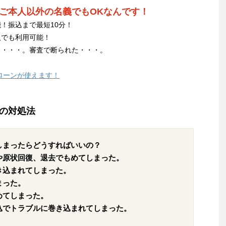
ご本人以外の名義でもOKなんです！
！振込まで最短10分！
人でも利用可能！
る・・・。審査で断られた・・・。
ローンが使えます！
の対処法
しまったらどうすればいいの？
や原状回復、退去でもめてしまった。
き込まれてしまった。
まった。
めてしまった。
込でトラブルに巻き込まれてしまった。