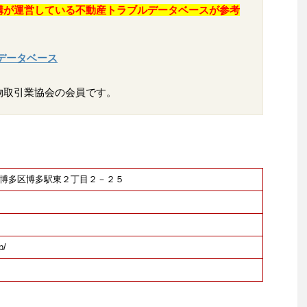
構が運営している不動産トラブルデータベースが参考
データベース
物取引業協会の会員です。
福岡市博多区博多駅東２丁目２－２５
p/