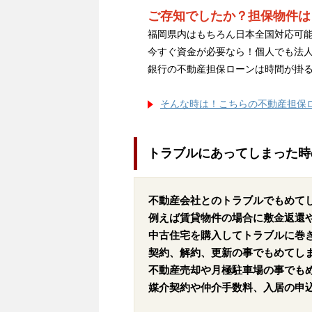
ご存知でしたか？担保物件は
福岡県内はもちろん日本全国対応可能
今すぐ資金が必要なら！個人でも法
銀行の不動産担保ローンは時間が掛
そんな時は！こちらの不動産担保
トラブルにあってしまった時
不動産会社とのトラブルでもめて
例えば賃貸物件の場合に敷金返還
中古住宅を購入してトラブルに巻
契約、解約、更新の事でもめてし
不動産売却や月極駐車場の事でも
媒介契約や仲介手数料、入居の申