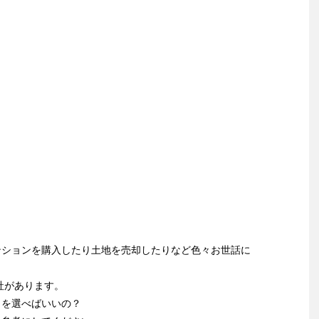
ンションを購入したり土地を売却したりなど色々お世話に
社があります。
こを選べばいいの？