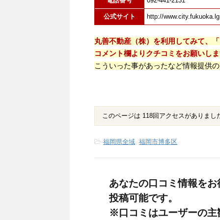
電話番号
092-441-2131
公式サイト
http://www.city.fukuoka.lg
丸善不動産（株）を利用してみて、「
コメント欄よりクチコミをお願いしま
こういった事があったなど情報提供の
このページは 118回アクセスがありまし
-
福岡県全域
,
福岡市博多区
あなたの口コミ情報をお
投稿可能です。
※口コミはユーザーの主