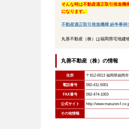
そんな時は不動産適正取引推進機
になります。
不動産適正取引推進機構 紛争事例
丸善不動産（株）は福岡県宅地建
丸善不動産（株）の情報
住所
〒812-0013 福岡県
電話番号
092-411-5001
FAX番号
092-474-1003
公式サイト
http://www.maruzen-f.co.j
その他情報