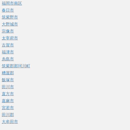
福岡市南区
春日市
筑紫野市
大野城市
宗像市
太宰府市
古賀市
福津市
糸島市
筑紫郡那珂川町
糟屋郡
飯塚市
田川市
直方市
嘉麻市
宮若市
田川郡
大牟田市