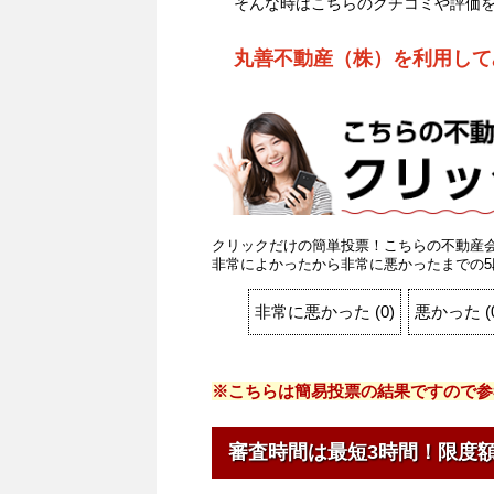
そんな時はこちらのクチコミや評価
丸善不動産（株）を利用して
クリックだけの簡単投票！こちらの不動産
非常によかったから非常に悪かったまでの5
非常に悪かった
(
0
)
悪かった
(
※こちらは簡易投票の結果ですので参
審査時間は最短3時間！限度