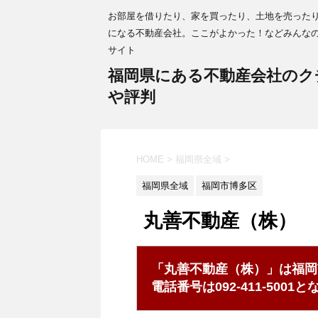
お部屋を借りたり、家を買ったり、土地を売った
になる不動産会社。ここがよかった！などみんな
サイト
福岡県にある不動産会社のク
や評判
HOME
>
福岡県全域
>
福岡県全域
福岡市博多区
丸善不動産（株）
「丸善不動産（株）」は福岡
電話番号は092-411-500