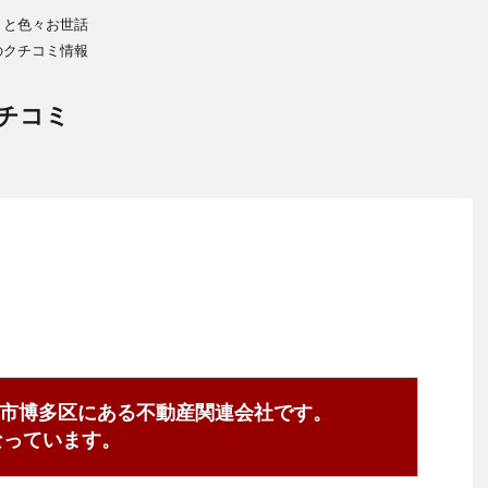
りと色々お世話
のクチコミ情報
チコミ
市博多区にある不動産関連会社です。
1となっています。