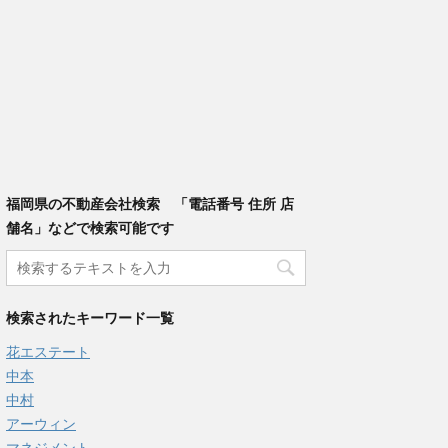
福岡県の不動産会社検索 「電話番号 住所 店
舗名」などで検索可能です
検索されたキーワード一覧
花エステート
中本
中村
アーウィン