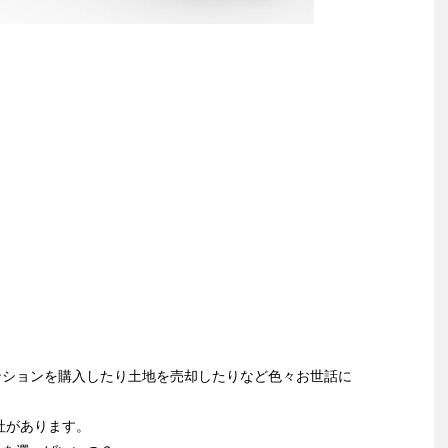
ンションを購入したり土地を売却したりなど色々お世話に
社があります。