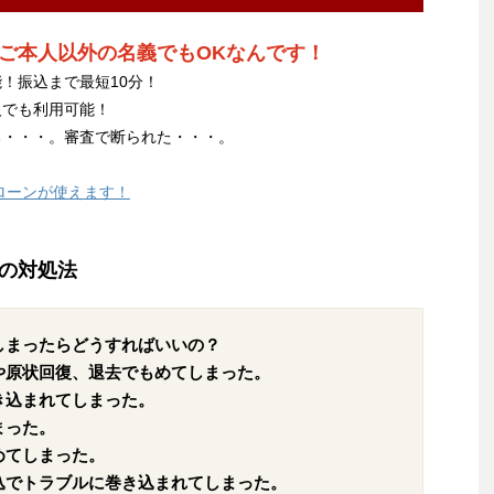
ご本人以外の名義でもOKなんです！
！振込まで最短10分！
人でも利用可能！
る・・・。審査で断られた・・・。
ローンが使えます！
の対処法
しまったらどうすればいいの？
や原状回復、退去でもめてしまった。
き込まれてしまった。
まった。
めてしまった。
込でトラブルに巻き込まれてしまった。