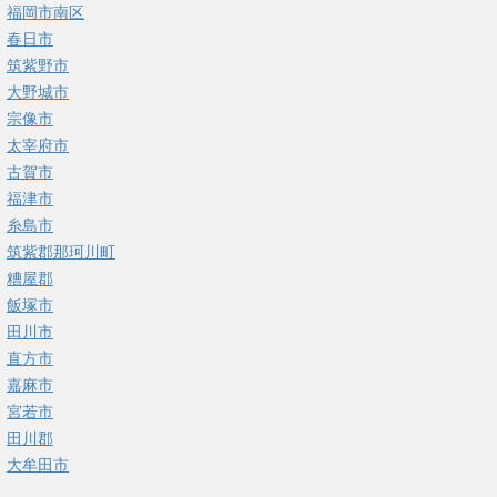
福岡市南区
春日市
筑紫野市
大野城市
宗像市
太宰府市
古賀市
福津市
糸島市
筑紫郡那珂川町
糟屋郡
飯塚市
田川市
直方市
嘉麻市
宮若市
田川郡
大牟田市