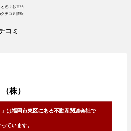
りと色々お世話
のクチコミ情報
チコミ
ｓ（株）
）」は福岡市東区にある不動産関連会社で
0となっています。