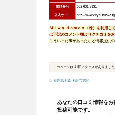
電話番号
092-631-2131
公式サイト
http://www.city.fukuoka.lg
Ｍｉｗａ Ｈｏｍｅｓ（株）を利用し
ば下記のコメント欄よりクチコミをお
こういった事があったなど情報提供の
このページは 41回アクセスがありました
-
福岡県全域
,
福岡市東区
あなたの口コミ情報をお
投稿可能です。