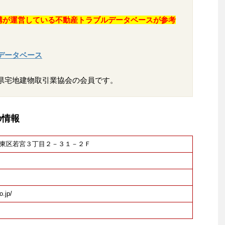
構が運営している不動産トラブルデータベースが参考
データベース
県宅地建物取引業協会の会員です。
の情報
福岡市東区若宮３丁目２－３１－２Ｆ
.jp/