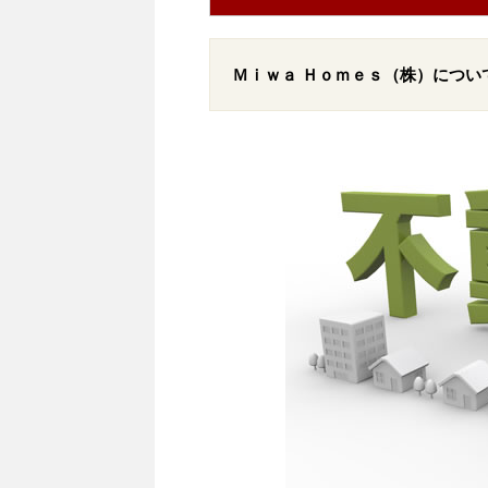
Ｍｉｗａ Ｈｏｍｅｓ（株）につい