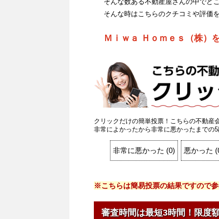
そんな数ある不動産屋さんの中でど
そんな時はこちらのクチコミや評価
Ｍｉｗａ Ｈｏｍｅｓ（株）
クリックだけの簡単投票！こちらの不動産
非常によかったから非常に悪かったまでの5
非常に悪かった
(
0
)
悪かった
(
※こちらは簡易投票の結果ですので参
審査時間は最短3時間！限度