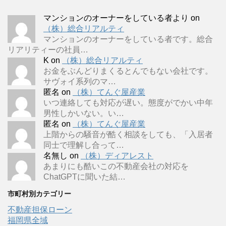
マンションのオーナーをしている者より
on
（株）総合リアルティ
マンションのオーナーをしている者です。総合
リアリティーの社員…
K
on
（株）総合リアルティ
お金をぶんどりまくるとんでもない会社です。
サヴォイ系列のマ…
匿名
on
（株）てんぐ屋産業
いつ連絡しても対応が遅い。態度がでかい中年
男性しかいない。い…
匿名
on
（株）てんぐ屋産業
上階からの騒音が酷く相談をしても、「入居者
同士で理解し合って…
名無し
on
（株）ディアレスト
あまりにも酷いこの不動産会社の対応を
ChatGPTに聞いた結…
市町村別カテゴリー
不動産担保ローン
福岡県全域