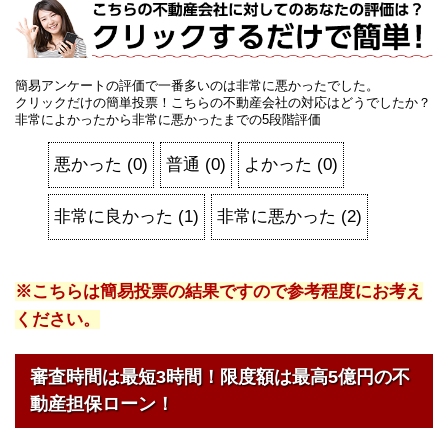
簡易アンケートの評価で一番多いのは非常に悪かったでした。
クリックだけの簡単投票！こちらの不動産会社の対応はどうでしたか？
非常によかったから非常に悪かったまでの5段階評価
悪かった
(
0
)
普通
(
0
)
よかった
(
0
)
非常に良かった
(
1
)
非常に悪かった
(
2
)
※こちらは簡易投票の結果ですので参考程度にお考え
ください。
審査時間は最短3時間！限度額は最高5億円の不
動産担保ローン！