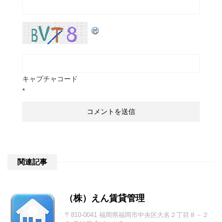
キャプチャコード
*
関連記事
（株）えん賃貸管理
〒810-0041 福岡県福岡市中央区大名２丁目８－２