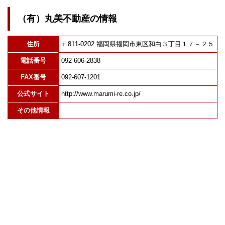
（有）丸美不動産の情報
住所
〒811-0202 福岡県福岡市東区和白３丁目１７－２５
電話番号
092-606-2838
FAX番号
092-607-1201
公式サイト
http://www.marumi-re.co.jp/
その他情報