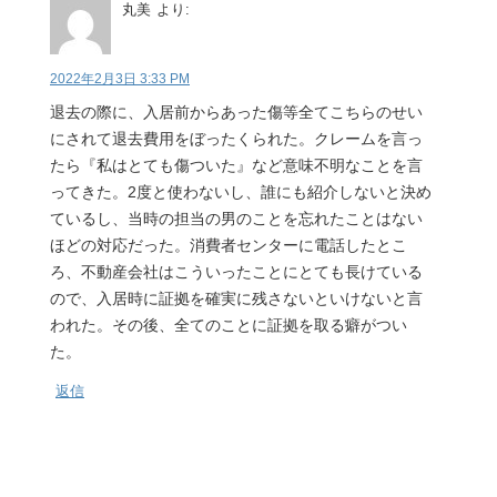
丸美
より:
2022年2月3日 3:33 PM
退去の際に、入居前からあった傷等全てこちらのせい
にされて退去費用をぼったくられた。クレームを言っ
たら『私はとても傷ついた』など意味不明なことを言
ってきた。2度と使わないし、誰にも紹介しないと決め
ているし、当時の担当の男のことを忘れたことはない
ほどの対応だった。消費者センターに電話したとこ
ろ、不動産会社はこういったことにとても長けている
ので、入居時に証拠を確実に残さないといけないと言
われた。その後、全てのことに証拠を取る癖がつい
た。
返信