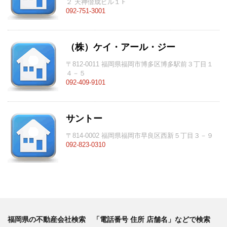
２ 天神偕成ビル１Ｆ
092-751-3001
（株）ケイ・アール・ジー
〒812-0011 福岡県福岡市博多区博多駅前３丁目１
４－５
092-409-9101
サントー
〒814-0002 福岡県福岡市早良区西新５丁目３－９
092-823-0310
福岡県の不動産会社検索 「電話番号 住所 店舗名」などで検索