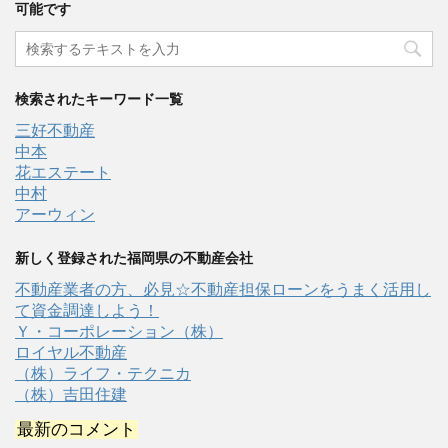
可能です
検索されたキーワード一覧
三好不動産
中本
花エステート
中村
アーウィン
新しく登録された福岡県の不動産会社
不動産業者の方、必見☆不動産担保ローンをうまく活用し
て資金調達しよう！
Ｙ・コーポレーション（株）
ロイヤル不動産
（株）ライフ・テクニカ
（株）吉田住建
最新のコメント