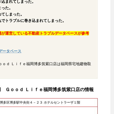
き込まれてしまった。
まった。
めてしまった。
込でトラブルに巻き込まれてしまった。
構が運営している不動産トラブルデータベースが参考
データベース
ｏｏｄ Ｌｉｆｅ福岡博多筑紫口店は福岡県宅地建物取
岡 Ｇｏｏｄ Ｌｉｆｅ福岡博多筑紫口店の情報
福岡市博多区博多駅中央街４－２３ ホテルセントラーザ１階