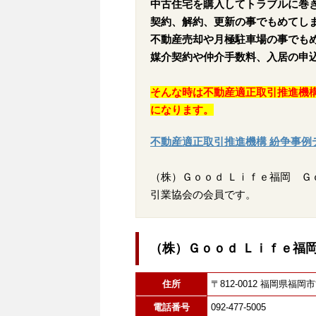
中古住宅を購入してトラブルに巻
契約、解約、更新の事でもめてし
不動産売却や月極駐車場の事でも
媒介契約や仲介手数料、入居の申
そんな時は不動産適正取引推進機
になります。
不動産適正取引推進機構 紛争事例
（株）Ｇｏｏｄ Ｌｉｆｅ福岡 Ｇ
引業協会の会員です。
（株）Ｇｏｏｄ Ｌｉｆｅ福
住所
〒812-0012 福岡県
電話番号
092-477-5005