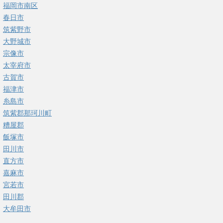
福岡市南区
春日市
筑紫野市
大野城市
宗像市
太宰府市
古賀市
福津市
糸島市
筑紫郡那珂川町
糟屋郡
飯塚市
田川市
直方市
嘉麻市
宮若市
田川郡
大牟田市