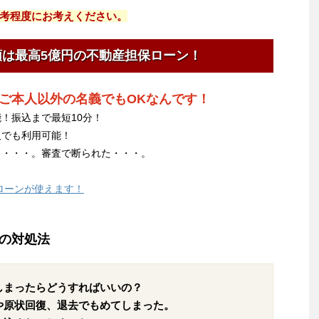
考程度にお考えください。
額は最高5億円の不動産担保ローン！
ご本人以外の名義でもOKなんです！
！振込まで最短10分！
人でも利用可能！
る・・・。審査で断られた・・・。
ローンが使えます！
の対処法
しまったらどうすればいいの？
や原状回復、退去でもめてしまった。