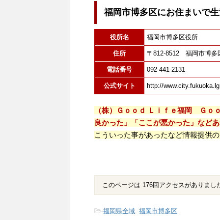
福岡市博多区にお住まいで生
役所名
福岡市博多区役所
住所
〒812-8512 福岡市博
電話番号
092-441-2131
公式サイト
http://www.city.fukuoka.lg
（株）Ｇｏｏｄ Ｌｉｆｅ福岡 Ｇｏ
良かった」「ここが悪かった」などあ
こういった事があったなど情報提供の
このページは 176回アクセスがありまし
-
福岡県全域
,
福岡市博多区