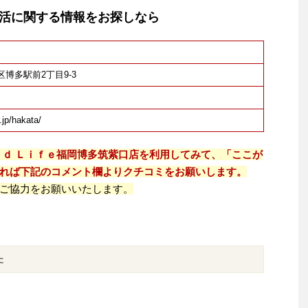
活に関する情報をお探しなら
多区博多駅前2丁目9-3
.jp/hakata/
ｏｄ Ｌｉｆｅ福岡博多筑紫口店を利用してみて、「ここが
れば下記のコメント欄よりクチコミをお願いします。
ご協力をお願いいたします。
た