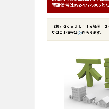
電話番号は092-477-500
（株）Ｇｏｏｄ Ｌｉｆｅ福岡 Ｇ
や口コミ情報は
(0)
件あります。