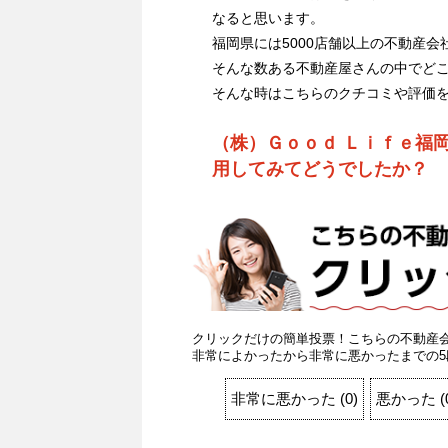
なると思います。
福岡県には5000店舗以上の不動産会
そんな数ある不動産屋さんの中でど
そんな時はこちらのクチコミや評価
（株）Ｇｏｏｄ Ｌｉｆｅ福
用してみてどうでしたか？
クリックだけの簡単投票！こちらの不動産
非常によかったから非常に悪かったまでの5
非常に悪かった
(
0
)
悪かった
(