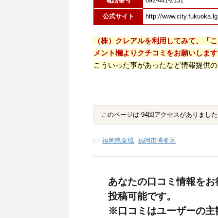
電話番号
092-441-2131
公式サイト
http://www.city.fukuoka.lg
（株）クレアルを利用してみて、「こ
メント欄よりクチコミをお願いします
こういった事があったなど情報提供の
このページは 94回アクセスがありました
-
福岡県全域
,
福岡市博多区
あなたの口コミ情報をお
投稿可能です。
※口コミはユーザーの主