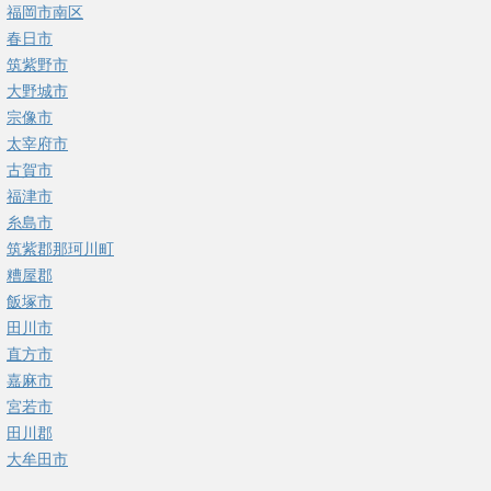
福岡市南区
春日市
筑紫野市
大野城市
宗像市
太宰府市
古賀市
福津市
糸島市
筑紫郡那珂川町
糟屋郡
飯塚市
田川市
直方市
嘉麻市
宮若市
田川郡
大牟田市