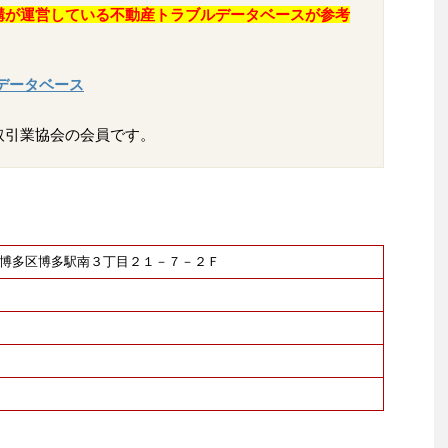
構が運営している不動産トラブルデータベースが参考
データベース
取引業協会の会員です。
福岡市博多区博多駅南３丁目２１－７－２Ｆ