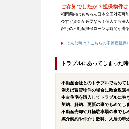
ご存知でしたか？担保物件は
福岡県内はもちろん日本全国対応可能
今すぐ資金が必要なら！個人でも法
銀行の不動産担保ローンは時間が掛
そんな時は！こちらの不動産担保
トラブルにあってしまった時
不動産会社とのトラブルでもめて
例えば賃貸物件の場合に敷金返還
中古住宅を購入してトラブルに巻
契約、解約、更新の事でもめてし
不動産売却や月極駐車場の事でも
媒介契約や仲介手数料、入居の申