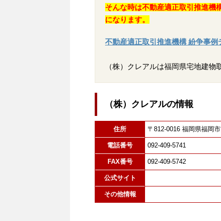
そんな時は不動産適正取引推進機
になります。
不動産適正取引推進機構 紛争事例
（株）クレアルは福岡県宅地建物
（株）クレアルの情報
住所
〒812-0016 福岡県
電話番号
092-409-5741
FAX番号
092-409-5742
公式サイト
その他情報