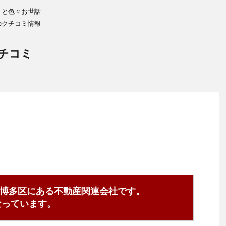
りと色々お世話
のクチコミ情報
チコミ
博多区にある不動産関連会社です。
1となっています。