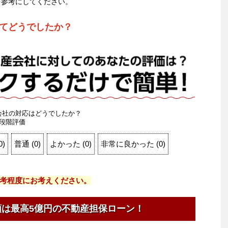
を参考にしてください。
てどうでしたか？
会社の対応はどうでしたか？
段階評価
0
)
普通
(
0
)
よかった
(
0
)
非常に良かった
(
0
)
考程度にお考えください。
額は最高5億円の不動産担保ローン！