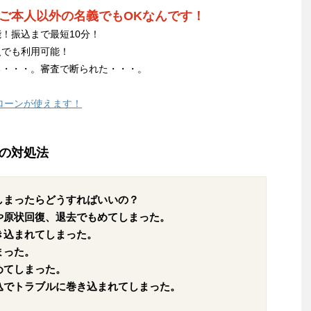
ご本人以外の名義でもOKなんです！
！振込まで最短10分！
人でも利用可能！
る・・・。審査で断られた・・・。
ローンが使えます！
の対処法
しまったらどうすればいいの？
や原状回復、退去でもめてしまった。
き込まれてしまった。
まった。
めてしまった。
込でトラブルに巻き込まれてしまった。