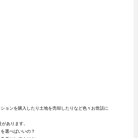
ンションを購入したり土地を売却したりなど色々お世話に
社があります。
こを選べばいいの？