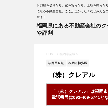
お部屋を借りたり、家を買ったり、土地を売った
になる不動産会社。ここがよかった！などみんな
サイト
福岡県にある不動産会社のク
や評判
HOME
>
福岡県全域
>
福岡県全域
福岡市博多区
（株）クレアル
「（株）クレアル」は福岡市
電話番号は092-409-574