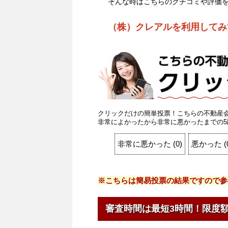
そんな時はこちらのクチコミや評価
（株）クレアルを利用してみ
クリックだけの簡単投票！こちらの不動産
非常によかったから非常に悪かったまでの5
非常に悪かった
(
0
)
悪かった
(
※こちらは簡易投票の結果ですので参
審査時間は最短3時間！限度