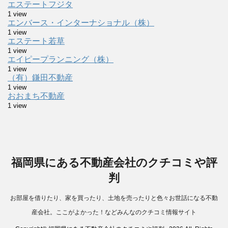
エステートフジタ
1 view
エンバース・インターナショナル（株）
1 view
エステート若草
1 view
エイピープランニング（株）
1 view
（有）鎌田不動産
1 view
おおまち不動産
1 view
福岡県にある不動産会社のクチコミや評
判
お部屋を借りたり、家を買ったり、土地を売ったりと色々お世話になる不動
産会社。ここがよかった！などみんなのクチコミ情報サイト