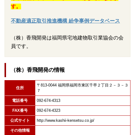
す。
不動産適正取引推進機構 紛争事例データベース
（株）香飛開発は福岡県宅地建物取引業協会の会
員です。
（株）香飛開発の情報
〒813-0044 福岡県福岡市東区千早２丁目２－３－３
住所
７
電話番号
092-674-4313
FAX番号
092-674-4323
公式サイト
http://www.kashii-kensetsu.co.jp/
その他情報