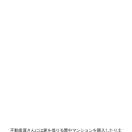
不動産屋さんには家を借りる際やマンションを購入したり土