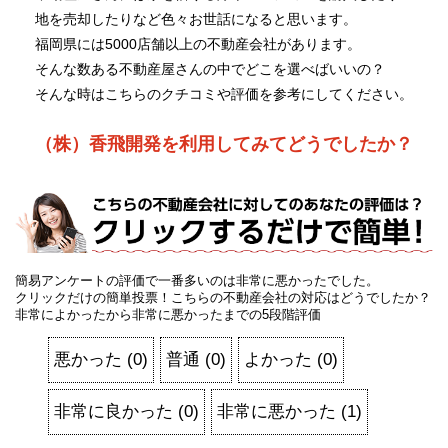
地を売却したりなど色々お世話になると思います。
福岡県には5000店舗以上の不動産会社があります。
そんな数ある不動産屋さんの中でどこを選べばいいの？
そんな時はこちらのクチコミや評価を参考にしてください。
（株）香飛開発を利用してみてどうでしたか？
簡易アンケートの評価で一番多いのは非常に悪かったでした。
クリックだけの簡単投票！こちらの不動産会社の対応はどうでしたか？
非常によかったから非常に悪かったまでの5段階評価
悪かった
(
0
)
普通
(
0
)
よかった
(
0
)
非常に良かった
(
0
)
非常に悪かった
(
1
)