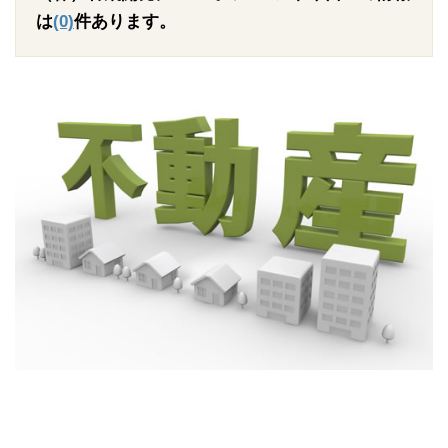
は
(0)
件あります。