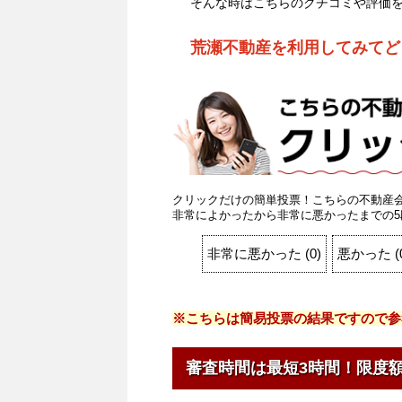
そんな時はこちらのクチコミや評価
荒瀬不動産を利用してみてど
クリックだけの簡単投票！こちらの不動産
非常によかったから非常に悪かったまでの5
非常に悪かった
(
0
)
悪かった
(
※こちらは簡易投票の結果ですので参
審査時間は最短3時間！限度