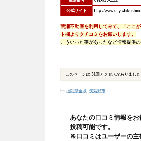
電話番号
092-923-1111
公式サイト
http://www.city.chikushin
荒瀬不動産を利用してみて、「ここが
ト欄よりクチコミをお願いします。
こういった事があったなど情報提供の
このページは 31回アクセスがありました
-
福岡県全域
,
筑紫野市
あなたの口コミ情報をお
投稿可能です。
※口コミはユーザーの主