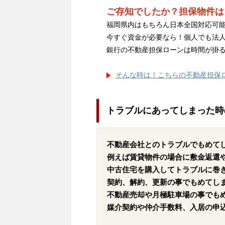
ご存知でしたか？担保物件は
福岡県内はもちろん日本全国対応可能
今すぐ資金が必要なら！個人でも法
銀行の不動産担保ローンは時間が掛
そんな時は！こちらの不動産担保
トラブルにあってしまった時
不動産会社とのトラブルでもめて
例えば賃貸物件の場合に敷金返還
中古住宅を購入してトラブルに巻
契約、解約、更新の事でもめてし
不動産売却や月極駐車場の事でも
媒介契約や仲介手数料、入居の申