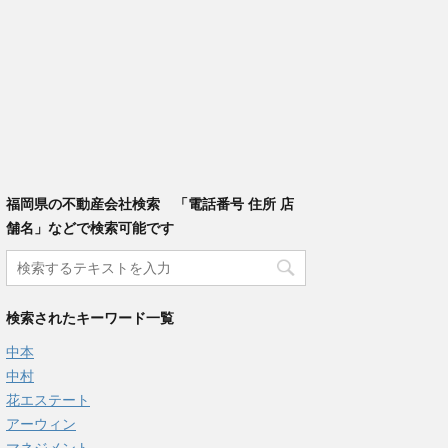
福岡県の不動産会社検索 「電話番号 住所 店
舗名」などで検索可能です
検索されたキーワード一覧
中本
中村
花エステート
アーウィン