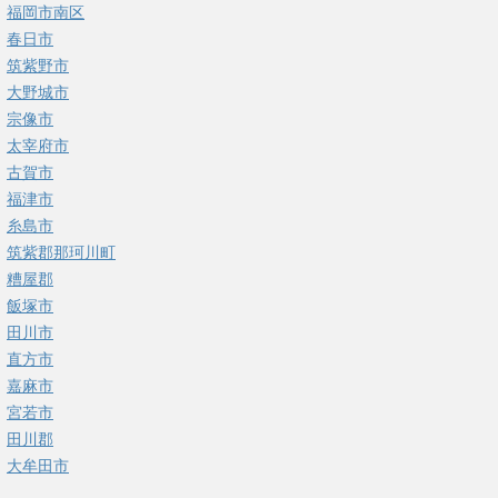
福岡市南区
春日市
筑紫野市
大野城市
宗像市
太宰府市
古賀市
福津市
糸島市
筑紫郡那珂川町
糟屋郡
飯塚市
田川市
直方市
嘉麻市
宮若市
田川郡
大牟田市