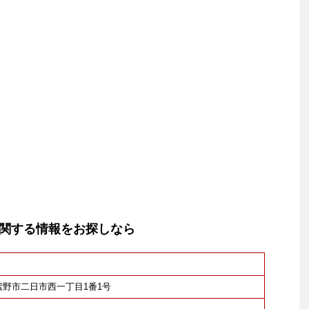
関する情報をお探しなら
筑紫野市二日市西一丁目1番1号