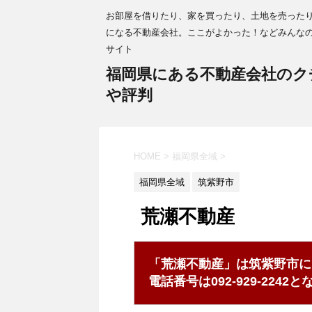
お部屋を借りたり、家を買ったり、土地を売った
になる不動産会社。ここがよかった！などみんな
サイト
福岡県にある不動産会社のク
や評判
HOME
>
福岡県全域
>
福岡県全域
筑紫野市
荒瀬不動産
「荒瀬不動産」は筑紫野市に
電話番号は092-929-224