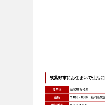
筑紫野市にお住まいで生活に
役所名
筑紫野市役所
住所
〒818－8686 福岡県