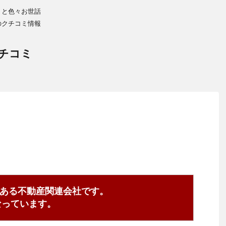
りと色々お世話
のクチコミ情報
チコミ
ある不動産関連会社です。
2となっています。