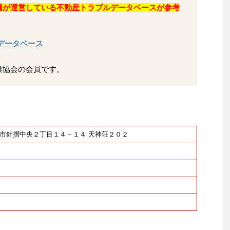
構が運営している不動産トラブルデータベースが参考
データベース
業協会の会員です。
筑紫野市針摺中央２丁目１４－１４ 天神荘２０２