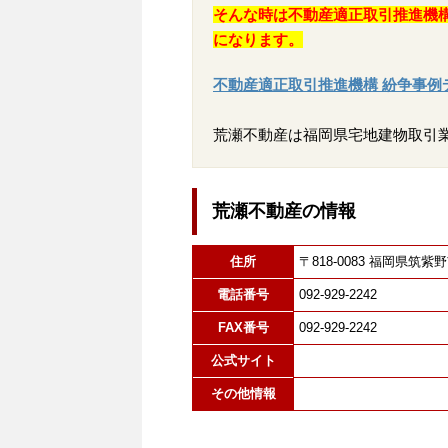
そんな時は不動産適正取引推進機
になります。
不動産適正取引推進機構 紛争事例
荒瀬不動産は福岡県宅地建物取引
荒瀬不動産の情報
住所
〒818-0083 福岡県
電話番号
092-929-2242
FAX番号
092-929-2242
公式サイト
その他情報