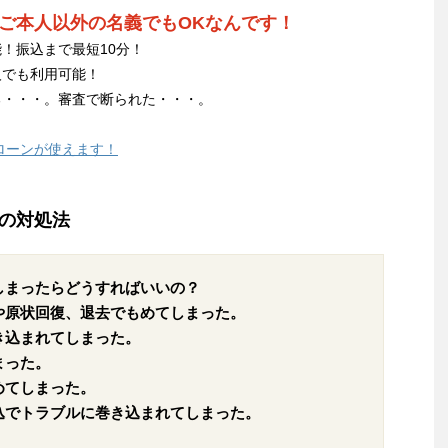
ご本人以外の名義でもOKなんです！
！振込まで最短10分！
人でも利用可能！
る・・・。審査で断られた・・・。
ローンが使えます！
の対処法
しまったらどうすればいいの？
や原状回復、退去でもめてしまった。
き込まれてしまった。
まった。
めてしまった。
込でトラブルに巻き込まれてしまった。