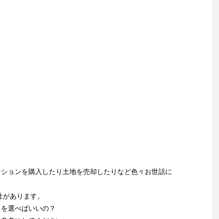
ンションを購入したり土地を売却したりなど色々お世話に
社があります。
こを選べばいいの？