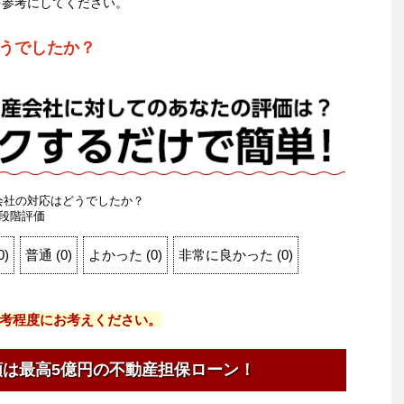
を参考にしてください。
うでしたか？
会社の対応はどうでしたか？
段階評価
0
)
普通
(
0
)
よかった
(
0
)
非常に良かった
(
0
)
考程度にお考えください。
額は最高5億円の不動産担保ローン！