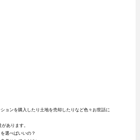
ンションを購入したり土地を売却したりなど色々お世話に
社があります。
こを選べばいいの？