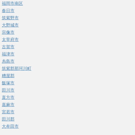
福岡市南区
春日市
筑紫野市
大野城市
宗像市
太宰府市
古賀市
福津市
糸島市
筑紫郡那珂川町
糟屋郡
飯塚市
田川市
直方市
嘉麻市
宮若市
田川郡
大牟田市