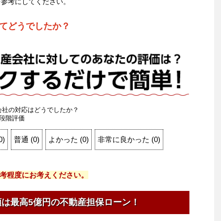
を参考にしてください。
てどうでしたか？
会社の対応はどうでしたか？
段階評価
0
)
普通
(
0
)
よかった
(
0
)
非常に良かった
(
0
)
考程度にお考えください。
額は最高5億円の不動産担保ローン！