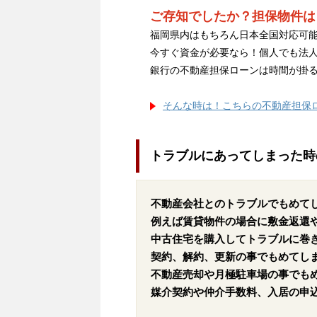
ご存知でしたか？担保物件は
福岡県内はもちろん日本全国対応可能
今すぐ資金が必要なら！個人でも法
銀行の不動産担保ローンは時間が掛
そんな時は！こちらの不動産担保
トラブルにあってしまった時
不動産会社とのトラブルでもめて
例えば賃貸物件の場合に敷金返還
中古住宅を購入してトラブルに巻
契約、解約、更新の事でもめてし
不動産売却や月極駐車場の事でも
媒介契約や仲介手数料、入居の申