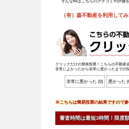
そんな時はこちらのクチコミや評価
（有）森不動産を利用してみ
クリックだけの簡単投票！こちらの不動産
非常によかったから非常に悪かったまでの5
非常に悪かった
(
0
)
悪かった
(
※こちらは簡易投票の結果ですので参
審査時間は最短3時間！限度