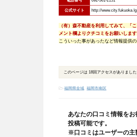
電話番号
092-561-2131
公式サイト
http://www.city.fukuoka.lg
（有）森不動産を利用してみて、「こ
メント欄よりクチコミをお願いします
こういった事があったなど情報提供の
このページは 18回アクセスがありました
-
福岡県全域
,
福岡市南区
あなたの口コミ情報をお
投稿可能です。
※口コミはユーザーの主