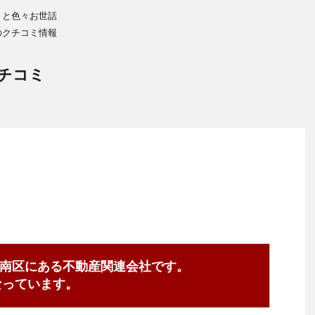
りと色々お世話
のクチコミ情報
チコミ
南区にある不動産関連会社です。
0となっています。