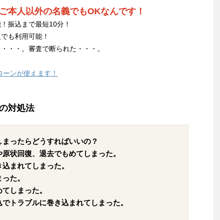
ご本人以外の名義でもOKなんです！
！振込まで最短10分！
人でも利用可能！
る・・・。審査で断られた・・・。
ローンが使えます！
の対処法
しまったらどうすればいいの？
や原状回復、退去でもめてしまった。
き込まれてしまった。
まった。
めてしまった。
込でトラブルに巻き込まれてしまった。