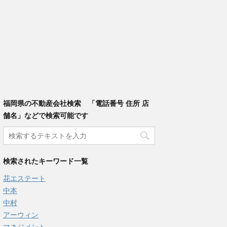
福岡県の不動産会社検索 「電話番号 住所 店
舗名」などで検索可能です
検索されたキーワード一覧
花エステート
中本
中村
アーウィン