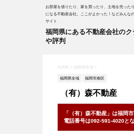
お部屋を借りたり、家を買ったり、土地を売った
になる不動産会社。ここがよかった！などみんな
サイト
福岡県にある不動産会社のク
や評判
HOME
>
福岡県全域
>
福岡県全域
福岡市南区
（有）森不動産
「（有）森不動産」は福岡市
電話番号は092-591-402