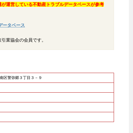
構が運営している不動産トラブルデータベースが参考
データベース
取引業協会の会員です。
福岡市南区警弥郷３丁目３－９