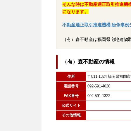
そんな時は不動産適正取引推進機
になります。
不動産適正取引推進機構 紛争事例
（有）森不動産は福岡県宅地建物
（有）森不動産の情報
住所
〒811-1324 福岡県
電話番号
092-591-4020
FAX番号
092-591-1322
公式サイト
その他情報