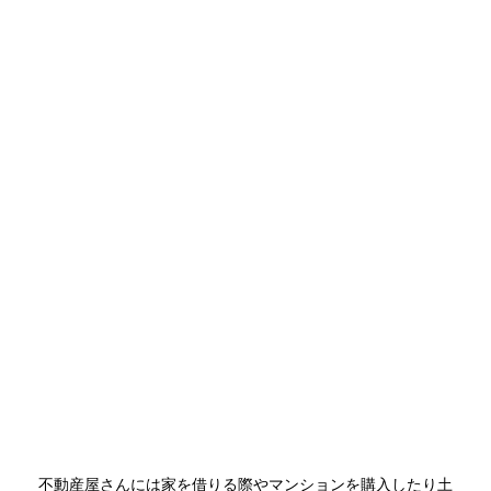
不動産屋さんには家を借りる際やマンションを購入したり土