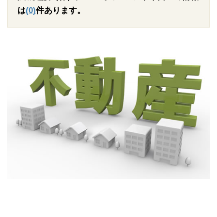
は
(0)
件あります。