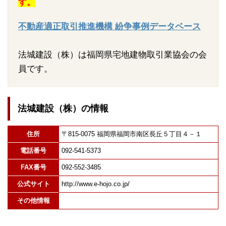
す。
不動産適正取引推進機構 紛争事例データベース
法城建設（株）は福岡県宅地建物取引業協会の会
員です。
法城建設（株）の情報
住所
〒815-0075 福岡県福岡市南区長丘５丁目４－１
電話番号
092-541-5373
FAX番号
092-552-3485
公式サイト
http://www.e-hojo.co.jp/
その他情報