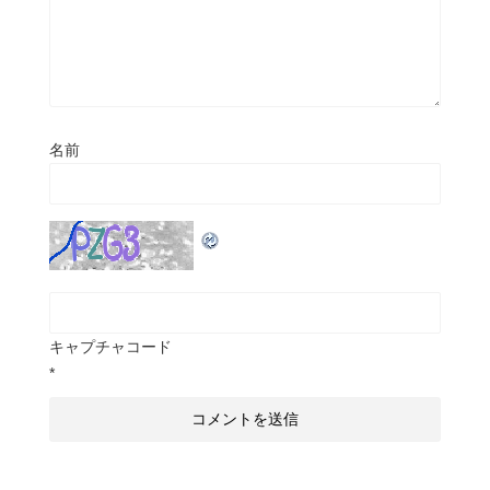
名前
キャプチャコード
*