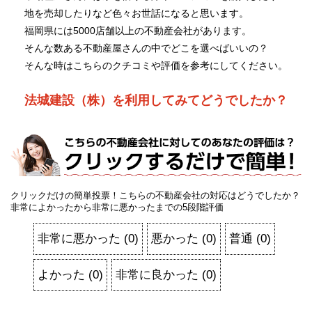
地を売却したりなど色々お世話になると思います。
福岡県には5000店舗以上の不動産会社があります。
そんな数ある不動産屋さんの中でどこを選べばいいの？
そんな時はこちらのクチコミや評価を参考にしてください。
法城建設（株）を利用してみてどうでしたか？
クリックだけの簡単投票！こちらの不動産会社の対応はどうでしたか？
非常によかったから非常に悪かったまでの5段階評価
非常に悪かった
(
0
)
悪かった
(
0
)
普通
(
0
)
よかった
(
0
)
非常に良かった
(
0
)