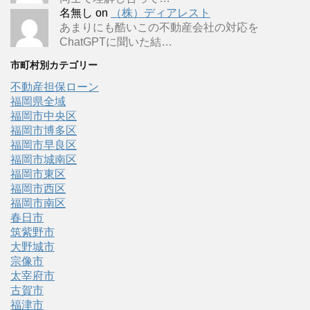
名無し
on
（株）ディアレスト
あまりにも酷いこの不動産会社の対応を
ChatGPTに聞いた結…
市町村別カテゴリー
不動産担保ローン
福岡県全域
福岡市中央区
福岡市博多区
福岡市早良区
福岡市城南区
福岡市東区
福岡市西区
福岡市南区
春日市
筑紫野市
大野城市
宗像市
太宰府市
古賀市
福津市