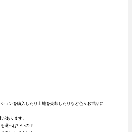
ンションを購入したり土地を売却したりなど色々お世話に
社があります。
こを選べばいいの？