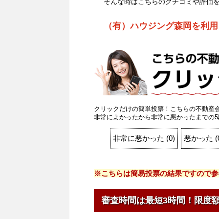
そんな時はこちらのクチコミや評価
（有）ハウジング森岡を利用
クリックだけの簡単投票！こちらの不動産
非常によかったから非常に悪かったまでの5
非常に悪かった
(
0
)
悪かった
(
※こちらは簡易投票の結果ですので参
審査時間は最短3時間！限度