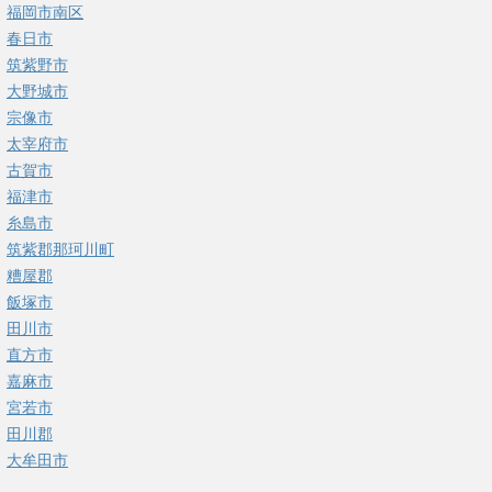
福岡市南区
春日市
筑紫野市
大野城市
宗像市
太宰府市
古賀市
福津市
糸島市
筑紫郡那珂川町
糟屋郡
飯塚市
田川市
直方市
嘉麻市
宮若市
田川郡
大牟田市