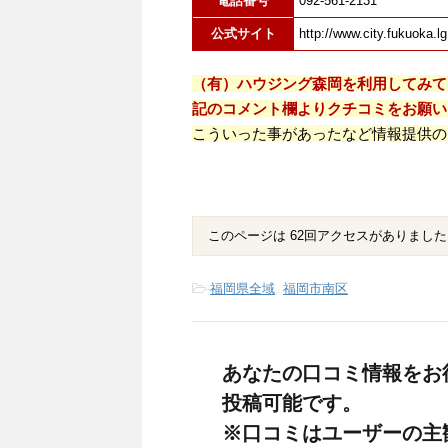
電話番号
092-561-2131
公式サイト
http://www.city.fukuoka.lg
（有）ハウジング森岡を利用してみて
記のコメント欄よりクチコミをお願い
こういった事があったなど情報提供の
このページは 62回アクセスがありました
-
福岡県全域
,
福岡市南区
あなたの口コミ情報をお
投稿可能です。
※口コミはユーザーの主