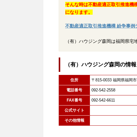
そんな時は不動産適正取引推進機
になります。
不動産適正取引推進機構 紛争事例
（有）ハウジング森岡は福岡県宅
（有）ハウジング森岡の情報
住所
〒815-0033 福岡県
電話番号
092-542-2558
FAX番号
092-542-6611
公式サイト
その他情報