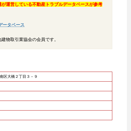
構が運営している不動産トラブルデータベースが参考
データベース
地建物取引業協会の会員です。
福岡市南区大橋２丁目３－９