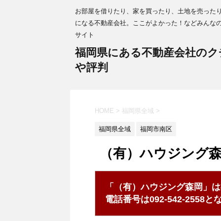
お部屋を借りたり、家を買ったり、土地を売った
になる不動産会社。ここがよかった！などみんな
サイト
福岡県にある不動産会社のク
や評判
HOME
>
福岡県全域
>
福岡県全域
福岡市南区
（有）ハウジング
「（有）ハウジング森岡」は
電話番号は092-542-255