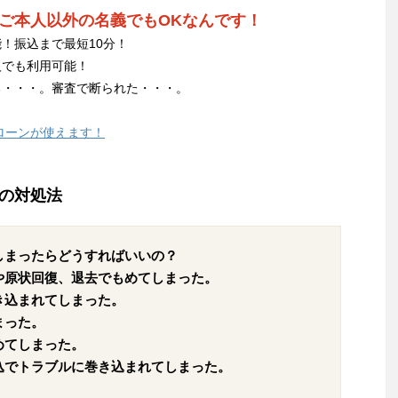
ご本人以外の名義でもOKなんです！
！振込まで最短10分！
人でも利用可能！
る・・・。審査で断られた・・・。
ローンが使えます！
の対処法
しまったらどうすればいいの？
や原状回復、退去でもめてしまった。
き込まれてしまった。
まった。
めてしまった。
込でトラブルに巻き込まれてしまった。