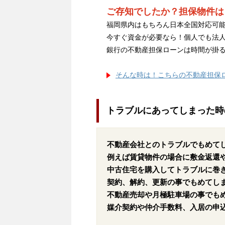
ご存知でしたか？担保物件は
福岡県内はもちろん日本全国対応可能
今すぐ資金が必要なら！個人でも法
銀行の不動産担保ローンは時間が掛
そんな時は！こちらの不動産担保
トラブルにあってしまった時
不動産会社とのトラブルでもめて
例えば賃貸物件の場合に敷金返還
中古住宅を購入してトラブルに巻
契約、解約、更新の事でもめてし
不動産売却や月極駐車場の事でも
媒介契約や仲介手数料、入居の申