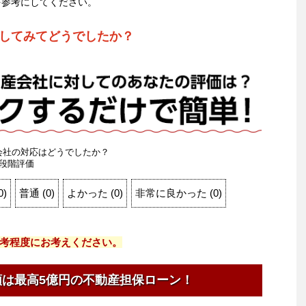
を参考にしてください。
してみてどうでしたか？
会社の対応はどうでしたか？
段階評価
0
)
普通
(
0
)
よかった
(
0
)
非常に良かった
(
0
)
考程度にお考えください。
額は最高5億円の不動産担保ローン！