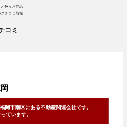
りと色々お世話
のクチコミ情報
チコミ
森岡
福岡市南区にある不動産関連会社です。
8となっています。