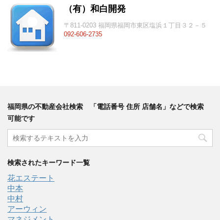
（有）和白開発
〒811-0203 福岡県福岡市東区塩浜１丁目３２－５
092-606-2735
福岡県の不動産会社検索 「電話番号 住所 店舗名」などで検索
可能です
検索されたキーワード一覧
花エステート
中本
中村
アーウィン
マネジメント