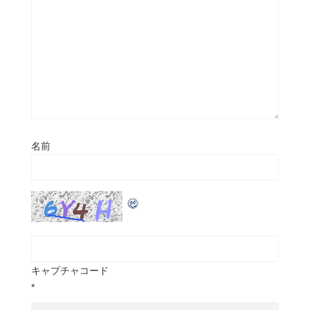
名前
キャプチャコード
*