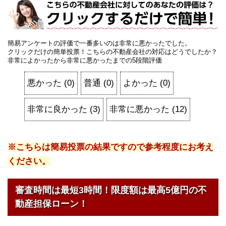
簡易アンケートの評価で一番多いのは非常に悪かったでした。
クリックだけの簡単投票！こちらの不動産会社の対応はどうでしたか？
非常によかったから非常に悪かったまでの5段階評価
悪かった
(
0
)
普通
(
0
)
よかった
(
0
)
非常に良かった
(
3
)
非常に悪かった
(
12
)
※こちらは簡易投票の結果ですので参考程度にお考え
ください。
審査時間は最短3時間！限度額は最高5億円の不
動産担保ローン！