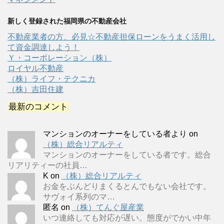
新しく登録された福岡県の不動産会社
不動産業者の方、必見☆不動産担保ローンをうまく活用し
て資金調達しよう！
Ｙ・コーポレーション（株）
ロイヤル不動産
（株）ライフ・テクニカ
（株）吉田住建
最新のコメント
マンションのオーナーをしている者より
on
（株）総合リアルティ
マンションのオーナーをしている者です。総合
リアリティーの社員…
K
on
（株）総合リアルティ
お金をぶんどりまくるとんでもない会社です。
サヴォイ系列のマ…
匿名
on
（株）てんぐ屋産業
いつ連絡しても対応が遅い。態度がでかい中年