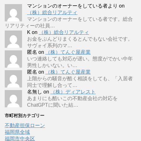
マンションのオーナーをしている者より
on
（株）総合リアルティ
マンションのオーナーをしている者です。総合
リアリティーの社員…
K
on
（株）総合リアルティ
お金をぶんどりまくるとんでもない会社です。
サヴォイ系列のマ…
匿名
on
（株）てんぐ屋産業
いつ連絡しても対応が遅い。態度がでかい中年
男性しかいない。い…
匿名
on
（株）てんぐ屋産業
上階からの騒音が酷く相談をしても、「入居者
同士で理解し合って…
名無し
on
（株）ディアレスト
あまりにも酷いこの不動産会社の対応を
ChatGPTに聞いた結…
市町村別カテゴリー
不動産担保ローン
福岡県全域
福岡市中央区