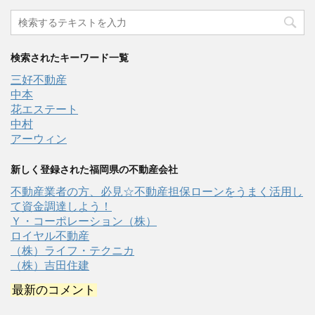
検索されたキーワード一覧
三好不動産
中本
花エステート
中村
アーウィン
新しく登録された福岡県の不動産会社
不動産業者の方、必見☆不動産担保ローンをうまく活用し
て資金調達しよう！
Ｙ・コーポレーション（株）
ロイヤル不動産
（株）ライフ・テクニカ
（株）吉田住建
最新のコメント