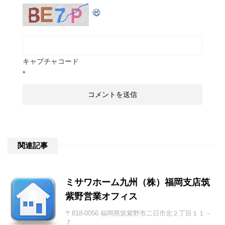
キャプチャコード
*
関連記事
ミサワホーム九州（株）福岡支店筑
紫野営業オフィス
〒818-0056 福岡県筑紫野市二日市北２丁目１１－
７