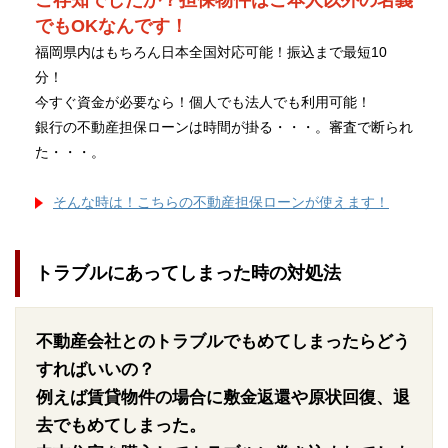
ご存知でしたか？担保物件はご本人以外の名義
でもOKなんです！
福岡県内はもちろん日本全国対応可能！振込まで最短10
分！
今すぐ資金が必要なら！個人でも法人でも利用可能！
銀行の不動産担保ローンは時間が掛る・・・。審査で断られ
た・・・。
そんな時は！こちらの不動産担保ローンが使えます！
トラブルにあってしまった時の対処法
不動産会社とのトラブルでもめてしまったらどう
すればいいの？
例えば賃貸物件の場合に敷金返還や原状回復、退
去でもめてしまった。