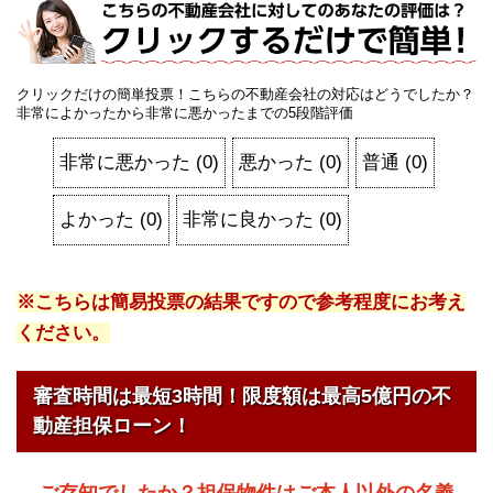
クリックだけの簡単投票！こちらの不動産会社の対応はどうでしたか？
非常によかったから非常に悪かったまでの5段階評価
非常に悪かった
(
0
)
悪かった
(
0
)
普通
(
0
)
よかった
(
0
)
非常に良かった
(
0
)
※こちらは簡易投票の結果ですので参考程度にお考え
ください。
審査時間は最短3時間！限度額は最高5億円の不
動産担保ローン！